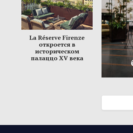
La Réserve Firenze
откроется в
историческом
палаццо XV века