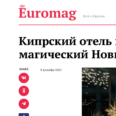
Всё о Европе
Кипрский отель
магический Нов
SHARE
8 декабря 2023