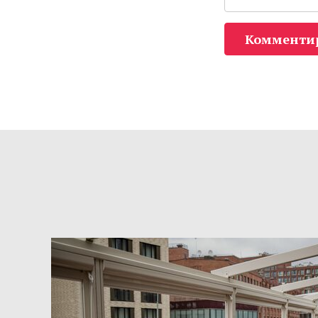
Комменти