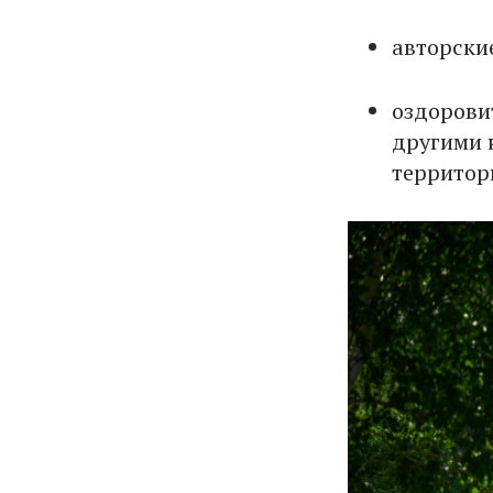
авторски
оздорови
другими 
территор