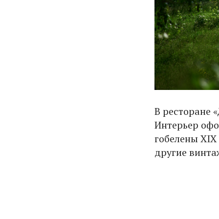
В ресторане 
Интерьер офо
гобелены XIX 
другие винта