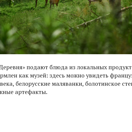
«Деревня» подают блюда из локальных продукт
рмлен как музей: здесь можно увидеть францу
века, белорусские маляванки, болотинское сте
жные артефакты.