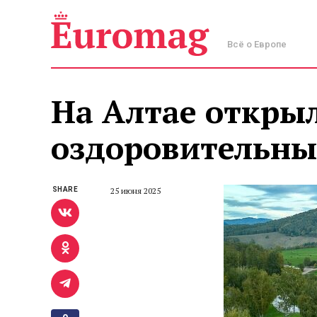
Всё о Европе
На Алтае откры
оздоровительны
SHARE
25 июня 2025