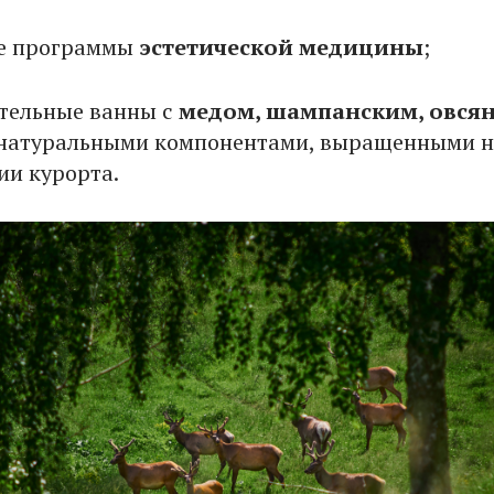
е программы
эстетической медицины
;
тельные ванны с
медом, шампанским, овся
натуральными компонентами, выращенными н
ии курорта.