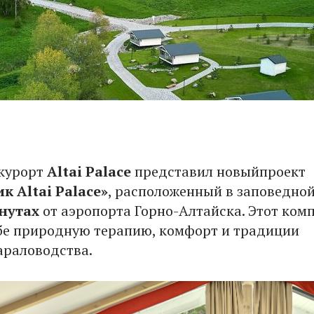
 курорт
Altai Palace
представил новыйпроект
 Altai Palace»
, расположенный в заповедной
нутах
от аэропорта Горно-Алтайска. Этот ком
ебе природную терапию, комфорт и традиции
араловодства.