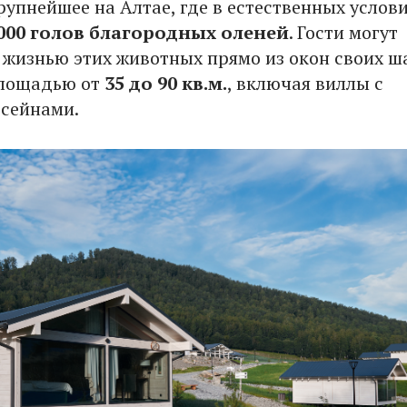
крупнейшее на Алтае, где в естественных услов
000 голов благородных оленей
. Гости могут
 жизнью этих животных прямо из окон своих ш
площадью от
35 до 90 кв.м.
, включая виллы с
сейнами.