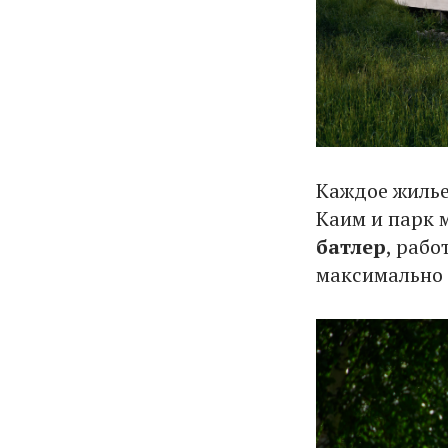
Каждое жиль
Каим и парк 
батлер
, раб
максимально