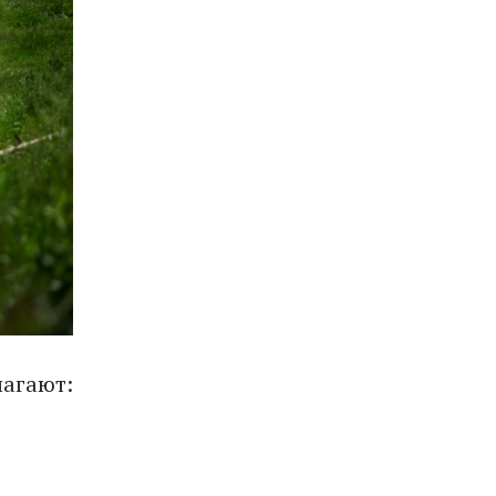
лагают: