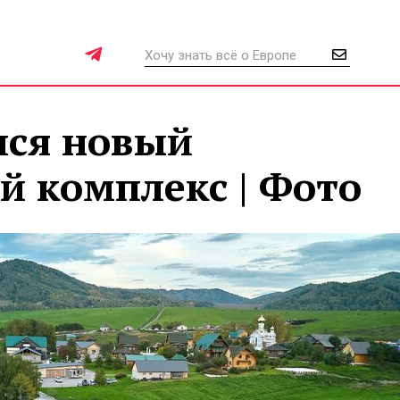
лся новый
й комплекс | Фото