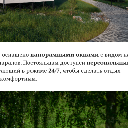
е оснащено
панорамными окнами
с видом н
маралов. Постояльцам доступен
персональны
отающий в режиме
24/7
, чтобы сделать отдых
 комфортным.