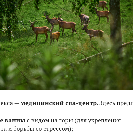
лекса —
медицинский спа-центр.
Здесь пред
е ванны
с видом на горы (для укрепления
та и борьбы со стрессом);