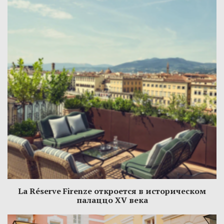
La Réserve Firenze откроется в историческом
палаццо XV века