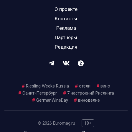
О проекте
Контакты
Реклама
Партнеры
Редакция
#
Riesling Weeks Russia
#
отели
#
вино
#
Санкт-Петербург
#
7 настроений Рислинга
#
GermanWineDay
#
виноделие
© 2026 Euromag.ru
18+