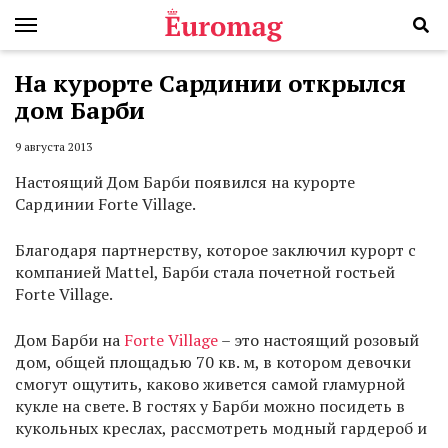
На курорте Сардинии открылся
дом Барби
9 августа 2013
Настоящий Дом Барби появился на курорте
Сардинии Forte Village.
Благодаря партнерству, которое заключил курорт с
компанией Mattel, Барби стала почетной гостьей
Forte Village.
Дом Барби на
Forte Village
– это настоящий розовый
дом, общей площадью 70 кв. м, в котором девочки
смогут ощутить, каково живется самой гламурной
кукле на свете. В гостях у Барби можно посидеть в
кукольных креслах, рассмотреть модный гардероб и