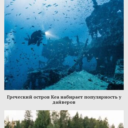
Греческий остров Кеа набирает популярность у
дайверов