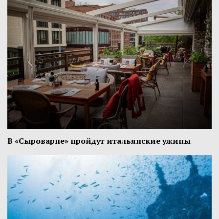
В «Сыроварне» пройдут итальянские ужины