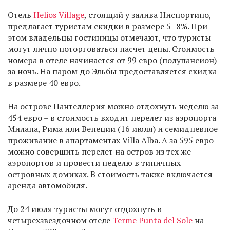
Отель
Helios Village
, стоящий у залива Ниспортино,
предлагает туристам скидки в размере 5–8%. При
этом владельцы гостиницы отмечают, что туристы
могут лично поторговаться насчет цены. Стоимость
номера в отеле начинается от 99 евро (полупансион)
за ночь. На паром до Эльбы предоставляется скидка
в размере 40 евро.
На острове Пантеллерия можно отдохнуть неделю за
454 евро – в стоимость входит перелет из аэропорта
Милана, Рима или Венеции (16 июля) и семидневное
проживание в апартаментах Villa Alba. А за 595 евро
можно совершить перелет на остров из тех же
аэропортов и провести неделю в типичных
островных домиках. В стоимость также включается
аренда автомобиля.
До 24 июля туристы могут отдохнуть в
четырехзвездочном отеле
Terme Punta del Sole
на