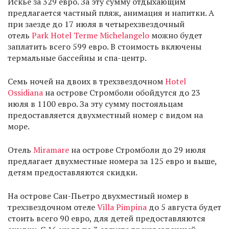
Искье за 329 евро. За эту сумму отдыхающим
предлагается частный пляж, анимация и напитки. А
при заезде до 17 июля в четырехзвездочный
отель
Park Hotel Terme Michelangelo
можно будет
заплатить всего 599 евро. В стоимость включены
термальные бассейны и спа-центр.
Семь ночей на двоих в трехзвездочном
Hotel
Ossidiana
на острове Стромболи обойдутся до 23
июля в 1100 евро. За эту сумму постояльцам
предоставляется двухместный номер с видом на
море.
Отель
Miramare
на острове Стромболи до 29 июля
предлагает двухместные номера за 125 евро и выше,
детям предоставляются скидки.
На острове Сан-Пьетро двухместный номер в
трехзвездочном отеле
Villa Pimpina
до 5 августа будет
стоить всего 90 евро, для детей предоставляются