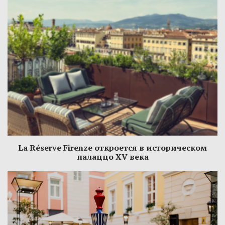
La Réserve Firenze откроется в историческом
палаццо XV века