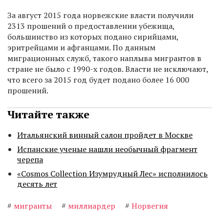
За август 2015 года норвежские власти получили
2313 прошений о предоставлении убежища,
большинство из которых подано сирийцами,
эритрейцами и афганцами. По данным
миграционных служб, такого наплыва мигрантов в
стране не было с 1990-х годов. Власти не исключают,
что всего за 2015 год будет подано более 16 000
прошений.
Читайте также
Итальянский винный салон пройдет в Москве
Испанские ученые нашли необычный фрагмент
черепа
«Cosmos Collection Изумрудный Лес» исполнилось
десять лет
#
мигранты
#
миллиардер
#
Норвегия