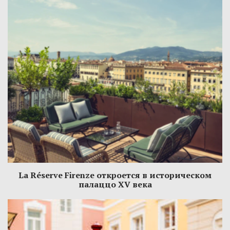
La Réserve Firenze откроется в историческом
палаццо XV века