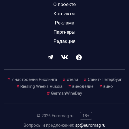
О проекте
Контакты
Реклама
Партнеры
Редакция
#
7 настроений Рислинга
#
отели
#
Санкт-Петербург
#
Riesling Weeks Russia
#
виноделие
#
вино
#
GermanWineDay
© 2026 Euromag.ru
18+
Вопросы и предложения:
sp@euromag.ru