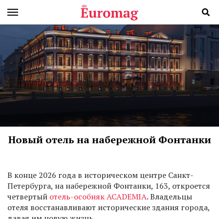
Новый отель на набережной Фонтанки
В
конце 2026 года в историческом центре Санкт-
Петербурга, на набережной Фонтанки, 163, откроется
четвертый
отель-особняк ACADEMIA
. Владельцы
отеля восстанавливают исторические здания города,
давая им новую жизнь.