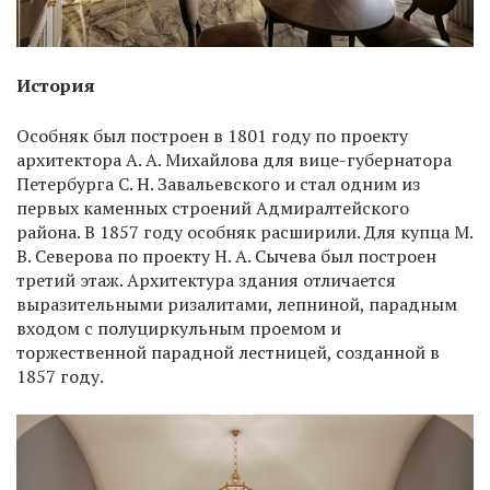
История
Особняк был построен в 1801 году по проекту
архитектора А. А. Михайлова для вице-губернатора
Петербурга С. Н. Завальевского и стал одним из
первых каменных строений Адмиралтейского
района. В 1857 году особняк расширили. Для купца М.
В. Северова по проекту Н. А. Сычева был построен
третий этаж. Архитектура здания отличается
выразительными ризалитами, лепниной, парадным
входом с полуциркульным проемом и
торжественной парадной лестницей, созданной в
1857 году.