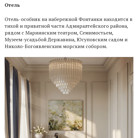
Отель
Отель-особняк на набережной Фонтанки находится в
тихой и приватной части Адмиралтейского района,
рядом с Мариинским театром, Семимостьем,
Музеем-усадьбой Державина, Юсуповским садом и
Николо-Богоявленским морским собором.