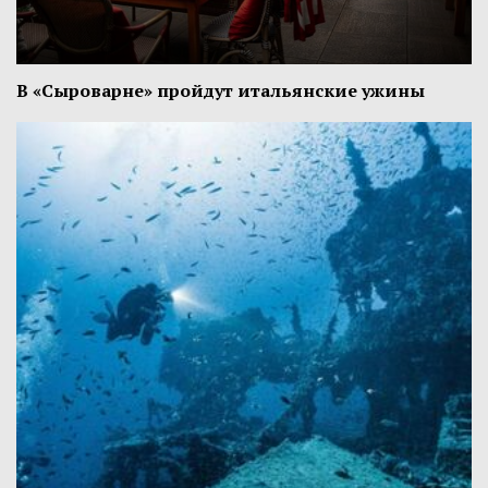
В «Сыроварне» пройдут итальянские ужины