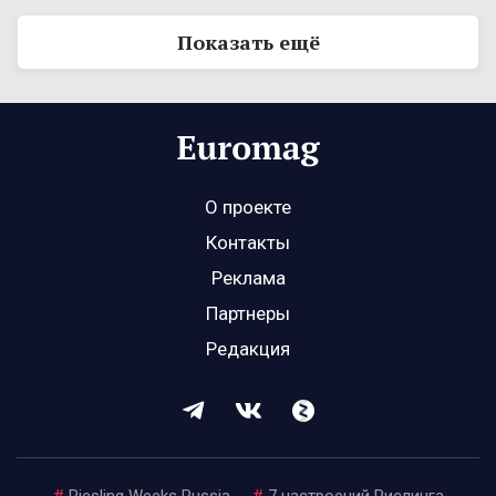
Показать ещё
О проекте
Контакты
Реклама
Партнеры
Редакция
#
Riesling Weeks Russia
#
7 настроений Рислинга