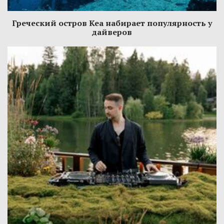
Греческий остров Кеа набирает популярность у
дайверов