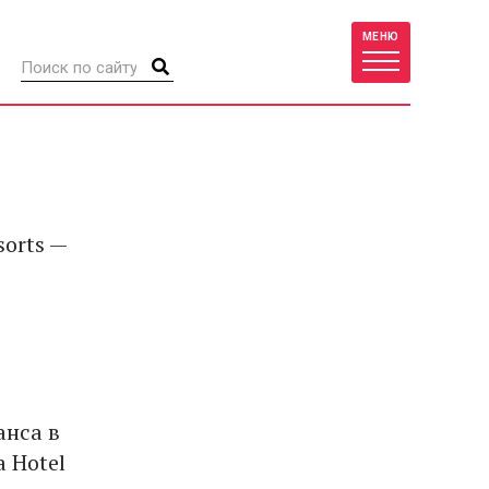
МЕНЮ
sorts —
анса в
 Hotel