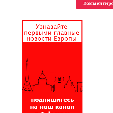
Комментиро