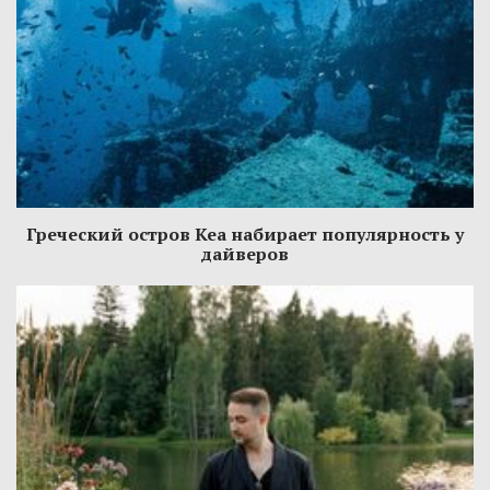
Греческий остров Кеа набирает популярность у
дайверов