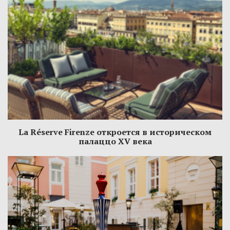
La Réserve Firenze откроется в историческом
палаццо XV века