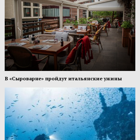
В «Сыроварне» пройдут итальянские ужины