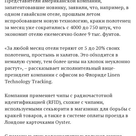
Представители американской компании,
запатентовавшие новинку, заявили, что, например, в
одном гавайском отеле, прошлым летом
испробовавшем новую технологию, кражи полотенец
за месяц уже сократились с 4000 до 750 штук, что
экономит отелю ежемесячно более 9 тыс. фунтов.
«За любой месяц отели теряют от 5 до 20% своих
полотенец, простынь и халатов. Это обходится в
немалую сумму, тем более цены на хлопок неуклонно
растут», – рассказывает исполнительный вице-
президент компании с офисом во Флориде Linen
Technology Tracking.
Компания применяет чипы с радиочастотной
идентификацией (RFID), схожие с чипами,
используемыми секьюрити в магазинах для борьбы с
кражей товаров, а также в системе оплаты проезда в
Лондоне карточками Oyster.