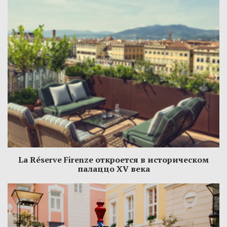
La Réserve Firenze откроется в историческом
палаццо XV века