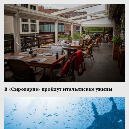
В «Сыроварне» пройдут итальянские ужины