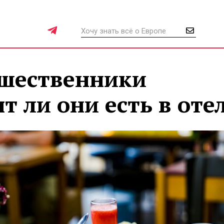
ешественники
т ли они есть в оте