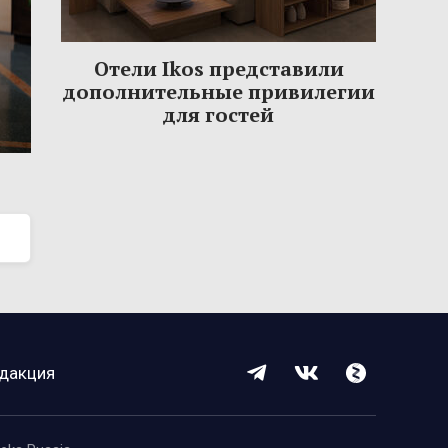
Отели Ikos представили
дополнительные привилегии
для гостей
дакция