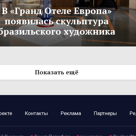
В «Гранд Отеле Европа»
появилась скульптура
бразильского художника
Показать ещё
оекте
Контакты
Реклама
Партнеры
Ре