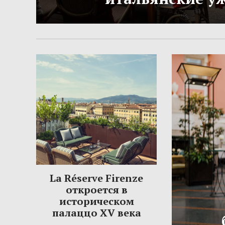
La Réserve Firenze
откроется в
историческом
палаццо XV века