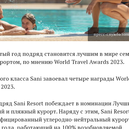
пресс-служба Sani
пятый год подряд становится лучшим в мире с
рортом, по мнению World Travel Awards 2023.
ого класса Sani завоевал четыре награды Worl
 2023.
дряд Sani Resort побеждает в номинации Лучш
 и пляжный курорт. Наряду с этим, Sani Resort
фицированный углеродно-нейтральный курор
0 года, работающий на 100% возобновляемой