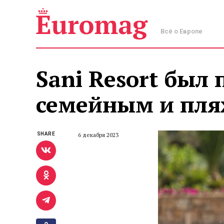
Всё о Европе
Sani Resort был
семейным и пл
SHARE
6 декабря 2023