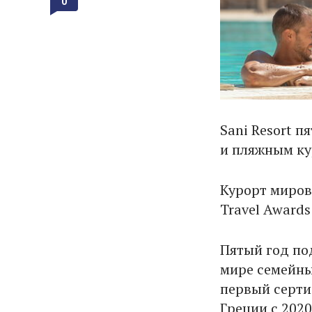
0
Sani Resort 
и пляжным ку
Курорт миров
Travel Awards
Пятый год по
мире семейный
первый серти
Греции с 202