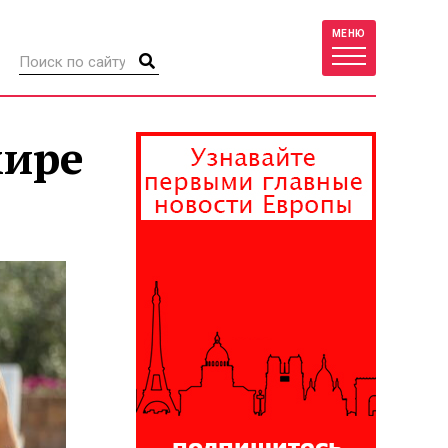
МЕНЮ
мире