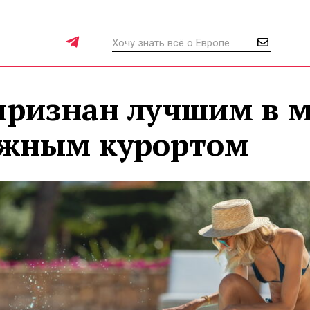
 признан лучшим в 
яжным курортом