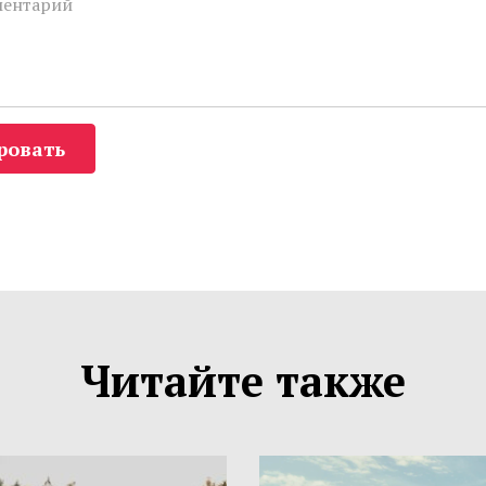
ровать
Читайте также