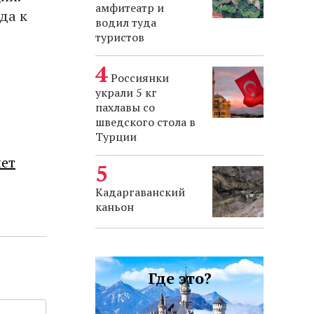
амфитеатр и
да к
водил туда
туристов
Россиянки
украли 5 кг
пахлавы со
шведского стола в
Турции
лет
Кадаргаванский
каньон
Где это?