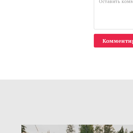
Комменти