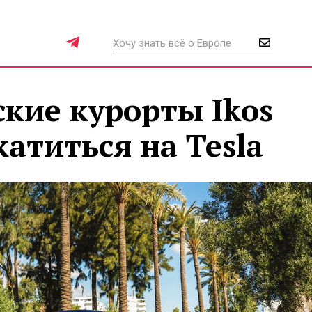
кие курорты Ikos
атиться на Tesla