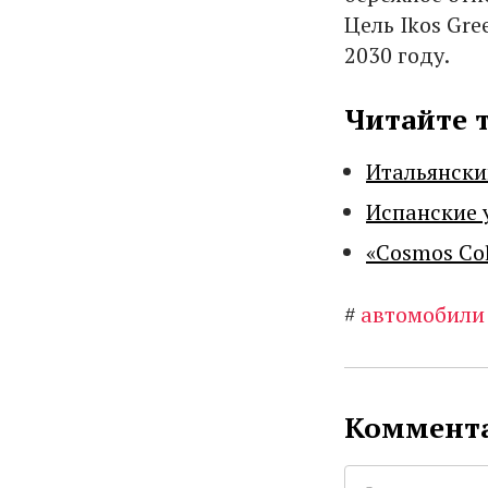
Цель Ikos Gre
2030 году.
Читайте 
Итальянски
Испанские 
«Cosmos Co
#
автомобили
Коммента