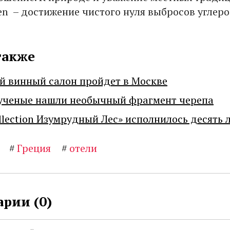
en – достижение чистого нуля выбросов углеро
также
й винный салон пройдет в Москве
ученые нашли необычный фрагмент черепа
llection Изумрудный Лес» исполнилось десять 
#
Греция
#
отели
рии (
0
)