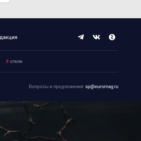
дакция
#
отели
Вопросы и предложения:
sp@euromag.ru