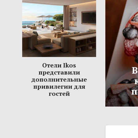
Отели Ikos
В
представили
дополнительные
привилегии для
п
гостей