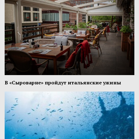
В «Сыроварне» пройдут итальянские ужины