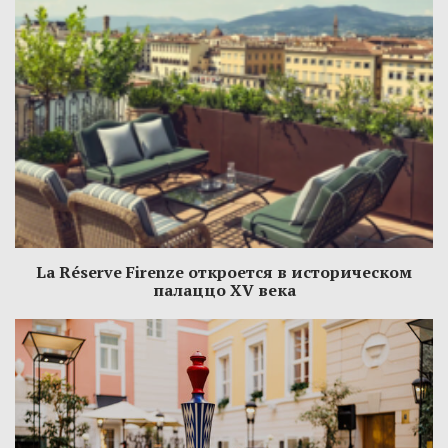
La Réserve Firenze откроется в историческом
палаццо XV века