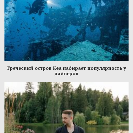
Греческий остров Кеа набирает популярность у
дайверов