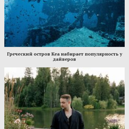
Греческий остров Кеа набирает популярность у
дайверов