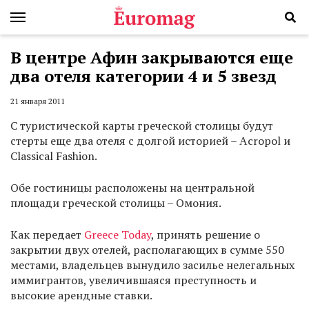
В центре Афин закрываются еще
два отеля категории 4 и 5 звезд
21 января 2011
С туристической карты греческой столицы будут
стерты еще два отеля с долгой историей – Αcropol и
Classical Fashion.
Обе гостиницы расположены на центральной
площади греческой столицы – Омония.
Как передает
Greece
Today
, принять решение о
закрытии двух отелей, располагающих в сумме 550
местами, владельцев вынудило засилье нелегальных
иммигрантов, увеличившаяся преступность и
высокие арендные ставки.