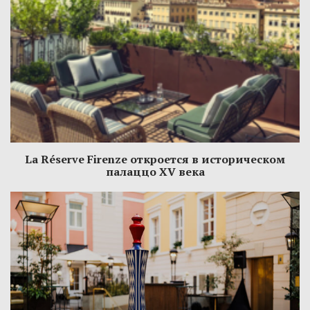
La Réserve Firenze откроется в историческом
палаццо XV века