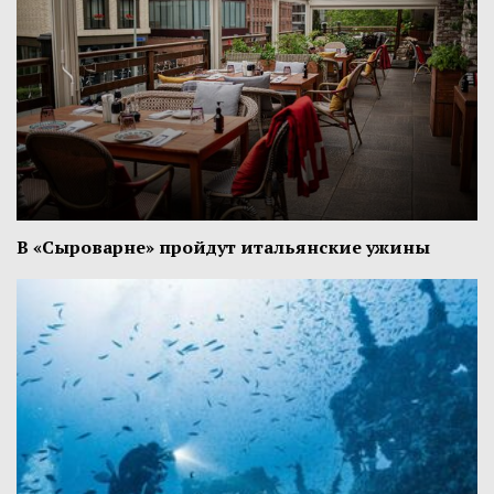
В «Сыроварне» пройдут итальянские ужины