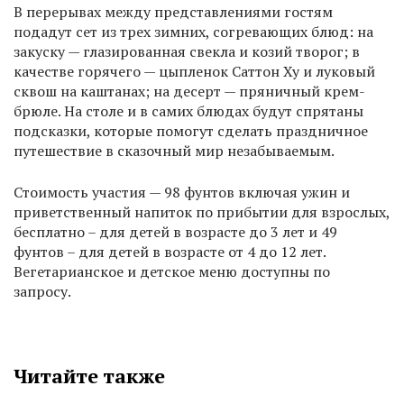
В перерывах между представлениями гостям
подадут сет из трех зимних, согревающих блюд: на
закуску — глазированная свекла и козий творог; в
качестве горячего — цыпленок Саттон Ху и луковый
сквош на каштанах; на десерт — пряничный крем-
брюле. На столе и в самих блюдах будут спрятаны
подсказки, которые помогут сделать праздничное
путешествие в сказочный мир незабываемым.
Стоимость участия — 98 фунтов включая ужин и
приветственный напиток по прибытии для взрослых,
бесплатно – для детей в возрасте до 3 лет и 49
фунтов – для детей в возрасте от 4 до 12 лет.
Вегетарианское и детское меню доступны по
запросу.
Читайте также