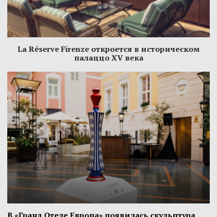
La Réserve Firenze откроется в историческом
палаццо XV века
В «Гранд Отеле Европа» появилась скульптура