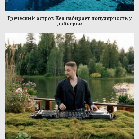
Греческий остров Кеа набирает популярность у
дайверов