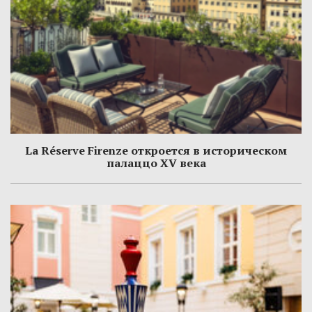
La Réserve Firenze откроется в историческом
палаццо XV века