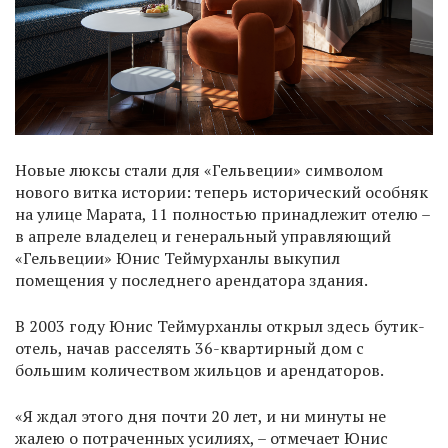
Новые люксы стали для «Гельвеции» символом
нового витка истории: теперь исторический особняк
на улице Марата, 11 полностью принадлежит отелю –
в апреле владелец и генеральный управляющий
«Гельвеции» Юнис Теймурханлы выкупил
помещения у последнего арендатора здания.
В 2003 году Юнис Теймурханлы открыл здесь бутик-
отель, начав расселять 36-квартирный дом с
большим количеством жильцов и арендаторов.
«Я ждал этого дня почти 20 лет, и ни минуты не
жалею о потраченных усилиях, – отмечает Юнис