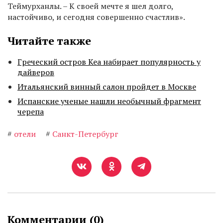
Теймурханлы. – К своей мечте я шел долго,
настойчиво, и сегодня совершенно счастлив».
Читайте также
Греческий остров Кеа набирает популярность у
дайверов
Итальянский винный салон пройдет в Москве
Испанские ученые нашли необычный фрагмент
черепа
#
отели
#
Санкт-Петербург
Комментарии (
0
)