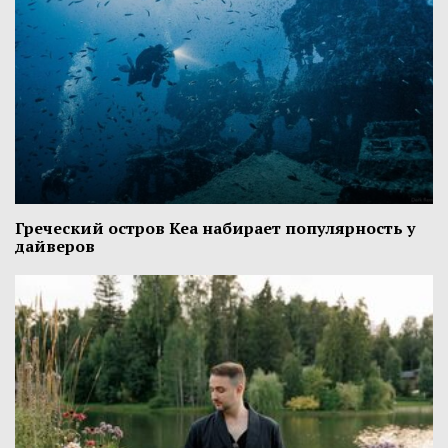
Греческий остров Кеа набирает популярность у
дайверов