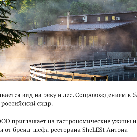
ывается вид на реку и лес. Сопровождением к 
и российский сидр.
OOD приглашает на гастрономические ужины и
ы от бренд-шефа ресторана SheLESt Антона