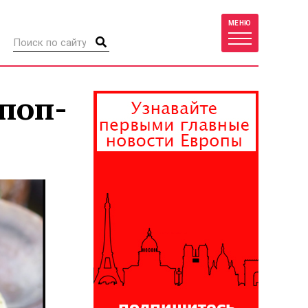
МЕНЮ
поп-