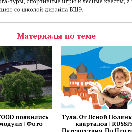
ога-туры, спортивные игры и лесные квесты, а
нцию со школой дизайна ВШЭ.
Материалы по теме
 WOOD появились
Тула. От Ясной Поляны
модули | Фото
кварталов | RUSSP
Путешествия. По Цент