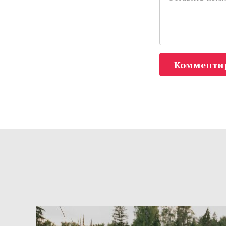
Комменти