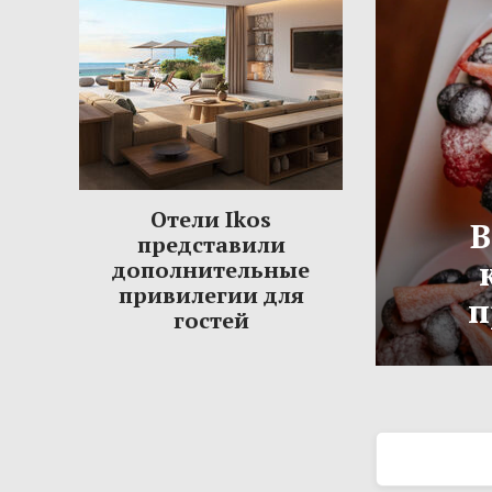
Отели Ikos
В
представили
дополнительные
привилегии для
п
гостей