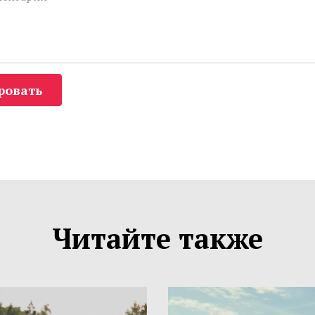
ровать
Читайте также