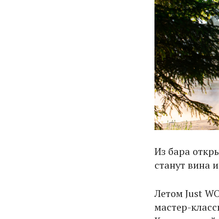
Из бара откр
станут вина 
Летом Just W
мастер-класс