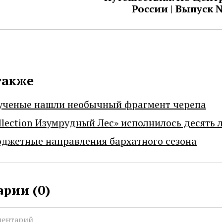
России | Выпуск 
также
ученые нашли необычный фрагмент черепа
llection Изумрудный Лес» исполнилось десять 
джетные направления бархатного сезона
рии (
0
)