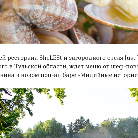
ей ресторана SheLESt и загородного отеля Jus
го в Тульской области, ждет меню от шеф-пов
нина в новом поп-ап баре «Мидийные истории