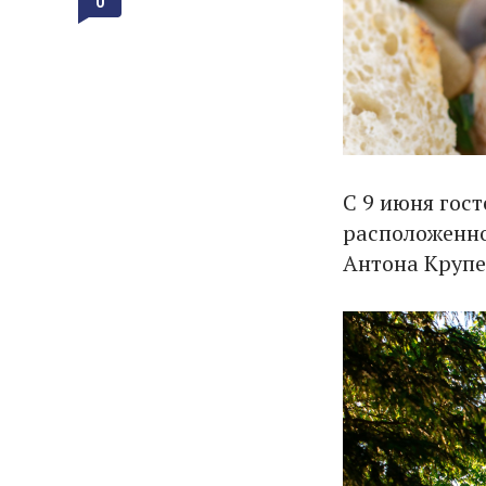
0
С 9 июня гост
расположенно
Антона Крупе