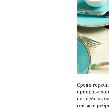
Среди горячи
приправленны
нежнейшая ба
говяжьи ребр