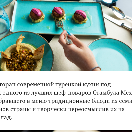
сторан современной турецкой кухни под
 одного из лучших шеф-поваров Стамбула Ме
бравшего в меню традиционные блюда из сем
нов страны и творчески переосмыслив их на
лад.