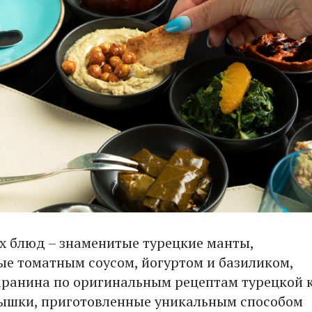
х блюд – знаменитые турецкие манты,
е томатным соусом, йогуртом и базиликом,
ранина по оригинальным рецептам турецкой к
ышки, приготовленные уникальным способом