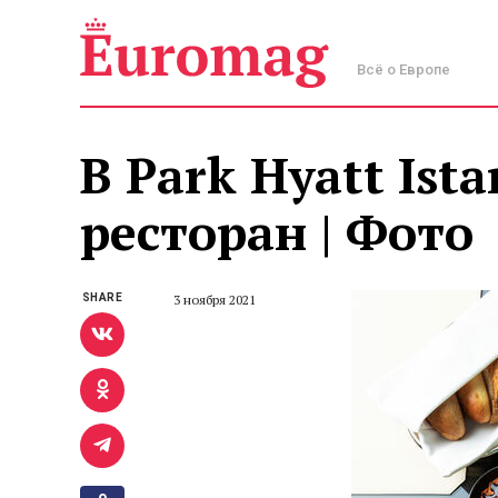
Всё о Европе
В Park Hyatt Is
ресторан | Фото
SHARE
3 ноября 2021