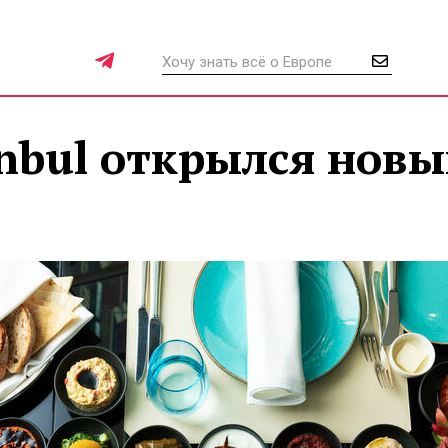
tanbul открылся нов