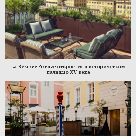
La Réserve Firenze откроется в историческом
палаццо XV века