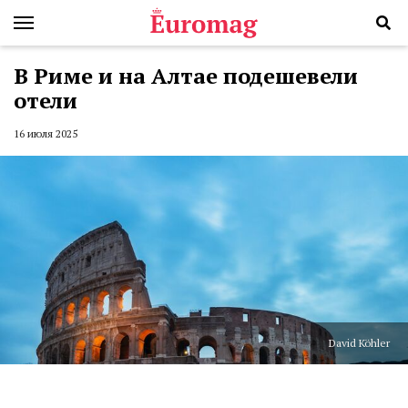
В Риме и на Алтае подешевели
отели
16 июля 2025
David Köhler