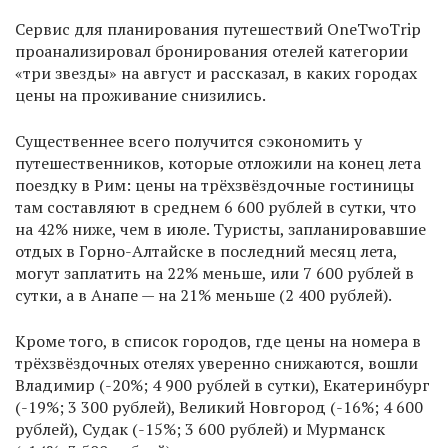
Сервис для планирования путешествий OneTwoTrip
проанализировал бронирования отелей категории
«три звезды» на август и рассказал, в каких городах
цены на проживание снизились.
Существеннее всего получится сэкономить у
путешественников, которые отложили на конец лета
поездку в Рим: цены на трёхзвёздочные гостиницы
там составляют в среднем 6 600 рублей в сутки, что
на 42% ниже, чем в июле. Туристы, запланировавшие
отдых в Горно-Алтайске в последний месяц лета,
могут заплатить на 22% меньше, или 7 600 рублей в
сутки, а в Анапе — на 21% меньше (2 400 рублей).
Кроме того, в список городов, где цены на номера в
трёхзвёздочных отелях уверенно снижаются, вошли
Владимир (-20%; 4 900 рублей в сутки), Екатеринбург
(-19%; 3 300 рублей), Великий Новгород (-16%; 4 600
рублей), Судак (-15%; 3 600 рублей) и Мурманск