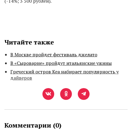
(-14%; 3 500 рублей).
Читайте также
В Москве пройдет фестиваль джелато
В «Сыроварне» пройдут итальянские ужины
Греческий остров Кеа набирает популярность у
дайверов
Комментарии (
0
)