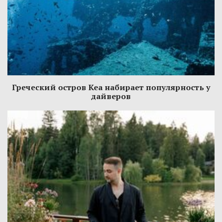
Греческий остров Кеа набирает популярность у
дайверов