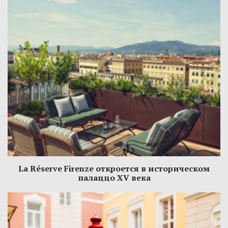
La Réserve Firenze откроется в историческом
палаццо XV века