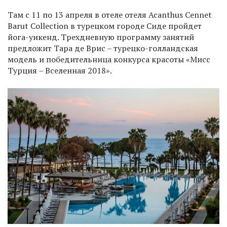
Там с 11 по 13 апреля в отеле отеля Acanthus Cennet
Barut Collection в турецком городе Сиде пройдет
йога-уикенд. Трехдневную программу занятий
предложит Тара де Врис – турецко-голландская
модель и победительница конкурса красоты «Мисс
Турция – Вселенная 2018».