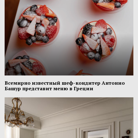
Всемирно известный шеф-кондитер Антонио
Башур представит меню в Греции