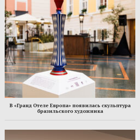
В «Гранд Отеле Европа» появилась скульптура
бразильского художника