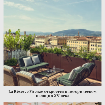
La Réserve Firenze откроется в историческом
палаццо XV века