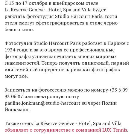
С 13 по 17 октября в швейцарском отеле
La Réserve Genève - Hotel, Spa and Villa будет
работать фотостудия Studio Harcourt Paris. Гости
отеля смогут сфотографироваться в стиле черно-
белого кино.
Фотостудия Studio Harcourt Paris работает в Париже с
1934 года, и за это время ее профессиональные
фотографы успели запечатлеть многих мировых
знаменитостей. Теперь получить одиночный, парный
или семейный портрет от парижских фотографов
могут все.
Записаться на фотосессию можно по номеру +33 6 09
93 06 87 или электронную почту
pauline.jonkman@studio-harcourt.eu через Полин
Йонкманн.
Также отель La Réserve Genève
- Hotel, Spa and Villa
объявляет о сотрудничестве с компанией LUX Tennis
.