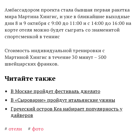
Амбассадором проекта стала бывшая первая ракетка
мира Мартина Хингис, и уже в ближайшие выходные
дни 8 и 9 октября с 9:00 до 11:00 и с 14:00 до 16:00 на
корте отеля можно будет сыграть со знаменитой
спортсменкой в теннис
Стоимость индивидуальной тренировки с
Мартиной Хингис в течение 30 минут – 500
швейцарских франков.
Читайте также
В Москве пройдет фестиваль джелато
В «Сыроварне» пройдут итальянские ужины
Греческий остров Кеа набирает популярность у
дайверов
#
отели
#
фото