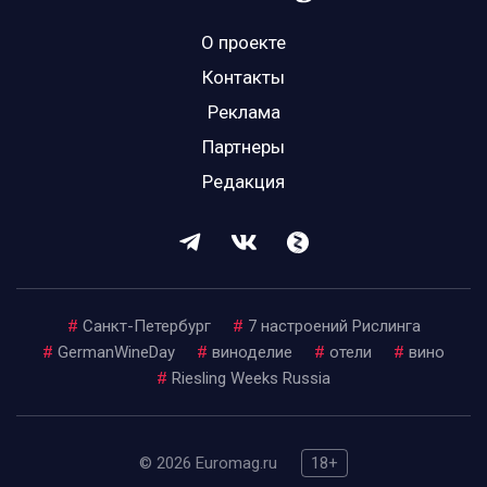
О проекте
Контакты
Реклама
Партнеры
Редакция
#
Санкт-Петербург
#
7 настроений Рислинга
#
GermanWineDay
#
виноделие
#
отели
#
вино
#
Riesling Weeks Russia
© 2026 Euromag.ru
18+