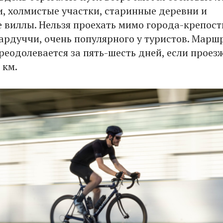
, холмистые участки, старинные деревни и
 виллы. Нельзя проехать мимо города-крепост
ардуччи, очень популярного у туристов. Марш
реодолевается за пять-шесть дней, если проезж
 км.