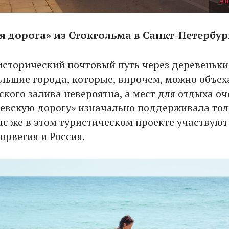
Am
я дорога» из Стокгольма в Санкт-Петербур
исторический почтовый путь через деревеньки
ольшие города, которые, впрочем, можно объех
кого залива невероятна, а мест для отдыха оч
левскую дорогу» изначально поддерживала тол
ас же в этом туристическом проекте участвуют
орвегия и Россия.