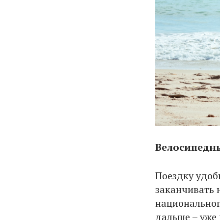
Велосипедн
Поездку удоб
заканчивать 
национальног
дальше – уже 