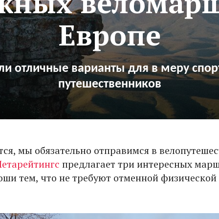
ожных веломарш
Европе
и отличные варианты для в меру спо
путешественников
ся, мы обязательно отправимся в велопутешес
етарейтингс
предлагает три интересных марш
оши тем, что не требуют отменной физической