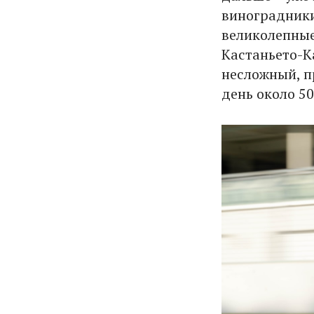
виноградники
великолепные
Кастаньето-К
несложный, п
день около 50