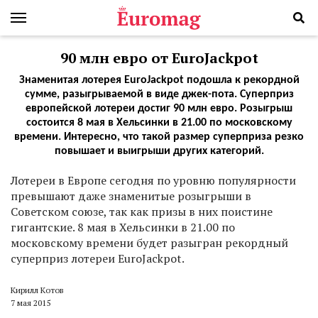
90 млн евро от EuroJackpot
Знаменитая лотерея EuroJackpot подошла к рекордной
сумме, разыгрываемой в виде джек-пота. Суперприз
европейской лотереи достиг 90 млн евро. Розыгрыш
состоится 8 мая в Хельсинки в 21.00 по московскому
времени. Интересно, что такой размер суперприза резко
повышает и выигрыши других категорий.
Л
отереи в Европе сегодня по уровню популярности
превышают даже знаменитые розыгрыши в
Советском союзе, так как призы в них поистине
гигантские. 8 мая в Хельсинки в 21.00 по
московскому времени будет разыгран рекордный
суперприз лотереи EuroJackpot.
Кирилл Котов
7 мая 2015