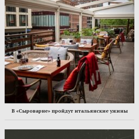
В «Сыроварне» пройдут итальянские ужины