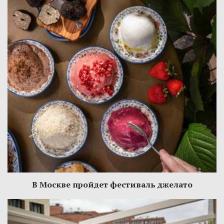
В Москве пройдет фестиваль джелато