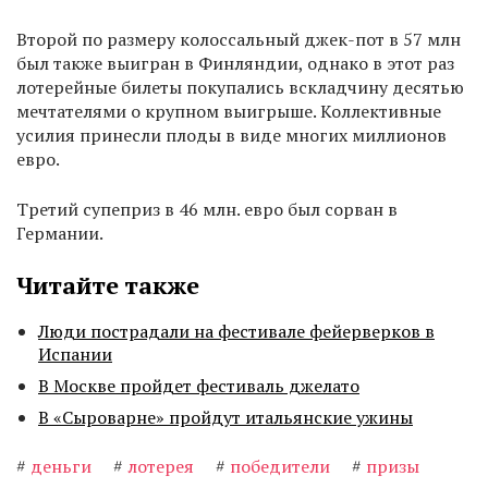
Второй по размеру колоссальный джек-пот в 57 млн
был также выигран в Финляндии, однако в этот раз
лотерейные билеты покупались вскладчину десятью
мечтателями о крупном выигрыше. Коллективные
усилия принесли плоды в виде многих миллионов
евро.
Третий супеприз в 46 млн. евро был сорван в
Германии.
Читайте также
Люди пострадали на фестивале фейерверков в
Испании
В Москве пройдет фестиваль джелато
В «Сыроварне» пройдут итальянские ужины
#
деньги
#
лотерея
#
победители
#
призы