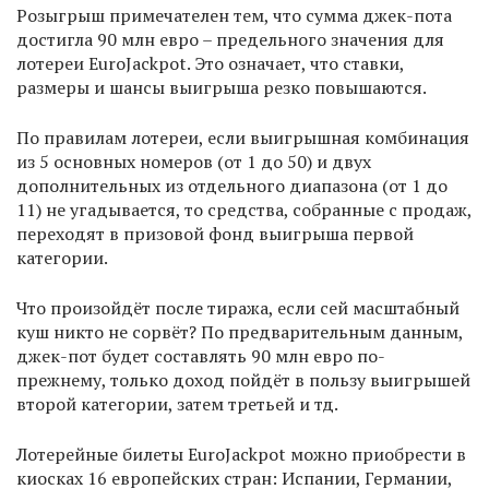
Розыгрыш примечателен тем, что сумма джек-пота
достигла 90 млн евро – предельного значения для
лотереи EuroJackpot. Это означает, что ставки,
размеры и шансы выигрыша резко повышаются.
По правилам лотереи, если выигрышная комбинация
из 5 основных номеров (от 1 до 50) и двух
дополнительных из отдельного диапазона (от 1 до
11) не угадывается, то средства, собранные с продаж,
переходят в призовой фонд выигрыша первой
категории.
Что произойдёт после тиража, если сей масштабный
куш никто не сорвёт? По предварительным данным,
джек-пот будет составлять 90 млн евро по-
прежнему, только доход пойдёт в пользу выигрышей
второй категории, затем третьей и тд.
Лотерейные билеты EuroJackpot можно приобрести в
киосках 16 европейских стран: Испании, Германии,