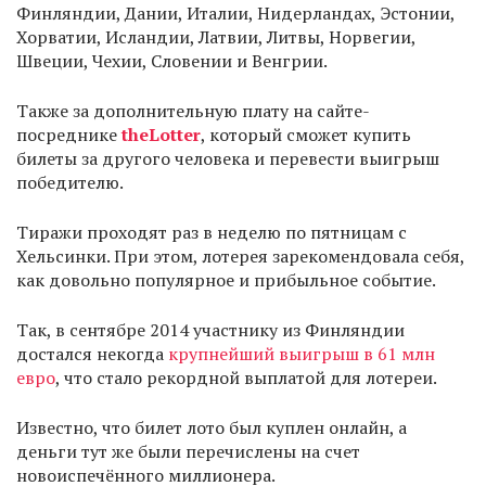
Финляндии, Дании, Италии, Нидерландах, Эстонии,
Хорватии, Исландии, Латвии, Литвы, Норвегии,
Швеции, Чехии, Словении и Венгрии.
Также за дополнительную плату на сайте-
посреднике
theLotter
, который сможет купить
билеты за другого человека и перевести выигрыш
победителю.
Тиражи проходят раз в неделю по пятницам с
Хельсинки. При этом, лотерея зарекомендовала себя,
как довольно популярное и прибыльное событие.
Так, в сентябре 2014 участнику из Финляндии
достался некогда
крупнейший выигрыш в 61 млн
евро
, что стало рекордной выплатой для лотереи.
Известно, что билет лото был куплен онлайн, а
деньги тут же были перечислены на счет
новоиспечённого миллионера.