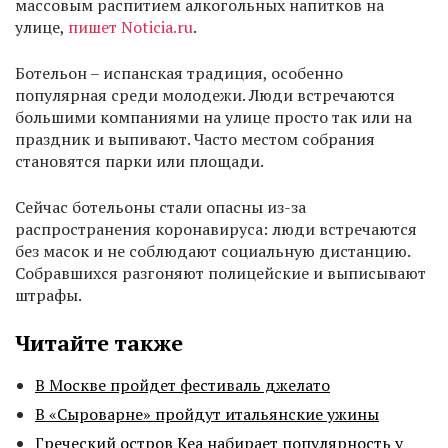
массовым распитием алкогольных напитков на
улице,
пишет
Noticia.ru
.
Ботельон – испанская традиция, особенно
популярная среди молодежи. Люди встречаются
большими компаниями на улице просто так или на
праздник и выпивают. Часто местом собрания
становятся парки или площади.
Сейчас ботельоны стали опасны из-за
распространения коронавируса: люди встречаются
без масок и не соблюдают социальную дистанцию.
Собравшихся разгоняют полицейские и выписывают
штрафы.
Читайте также
В Москве пройдет фестиваль джелато
В «Сыроварне» пройдут итальянские ужины
Греческий остров Кеа набирает популярность у