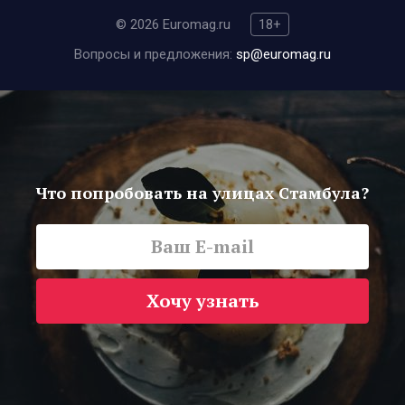
© 2026 Euromag.ru
18+
Вопросы и предложения:
sp@euromag.ru
Что попробовать на улицах Стамбула?
Хочу узнать