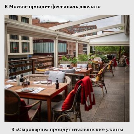
В Москве пройдет фестиваль джелато
В «Сыроварне» пройдут итальянские ужины