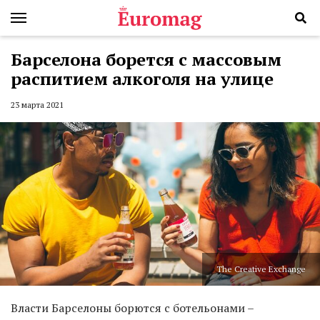
Барселона борется с массовым
распитием алкоголя на улице
23 марта 2021
The Creative Exchange
Власти Барселоны борются с ботельонами –