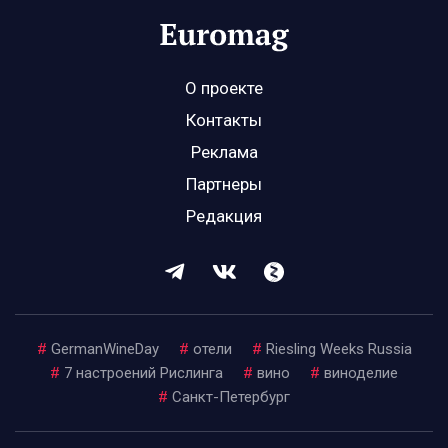
О проекте
Контакты
Реклама
Партнеры
Редакция
#
GermanWineDay
#
отели
#
Riesling Weeks Russia
#
7 настроений Рислинга
#
вино
#
виноделие
#
Санкт-Петербург