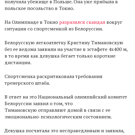
получила убежище в Польше. Она уже прибыла в
польское посольство в Токио.
На Олимпиаде в Токио
разразился скандал
вокруг
ситуации со спортсменкой из Белоруссии.
Белорусскую легкоатлетку Кристину Тимановскую
без ее ведома заявили на участие в эстафете 4х400 м,
в то время как девушка бегает только короткие
дистанции.
Спортсменка раскритиковала требования
тренерского штаба.
В ответ на это Национальный олимпийский комитет
Белоруссии заявил о том, что
Тимановскую отправляют домой в связи с ее
эмоционально-психологическим состоянием.
Девушка посчитала это несправедливым и заявила,