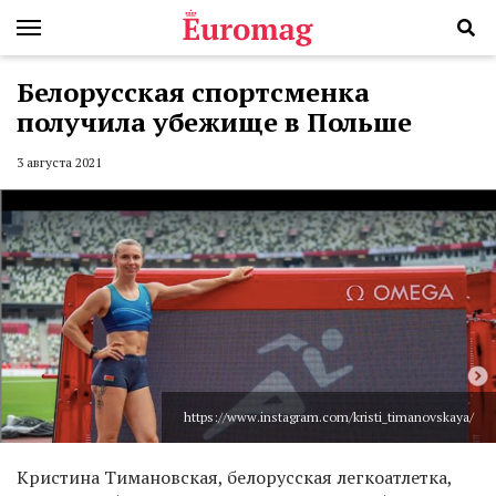
Белорусская спортсменка
получила убежище в Польше
3 августа 2021
https://www.instagram.com/kristi_timanovskaya/
Кристина Тимановская, белорусская легкоатлетка,