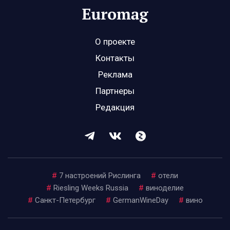
О проекте
Контакты
Реклама
Партнеры
Редакция
#
7 настроений Рислинга
#
отели
#
Riesling Weeks Russia
#
виноделие
#
Санкт-Петербург
#
GermanWineDay
#
вино