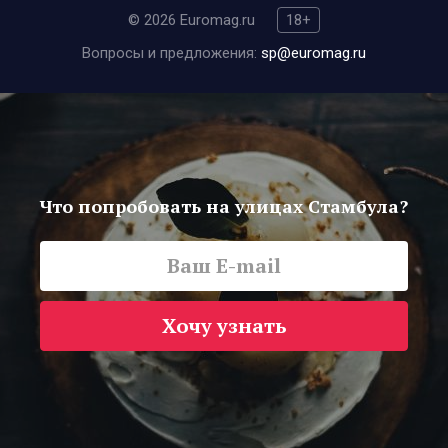
© 2026 Euromag.ru
18+
Вопросы и предложения:
sp@euromag.ru
Что попробовать на улицах Стамбула?
Хочу узнать