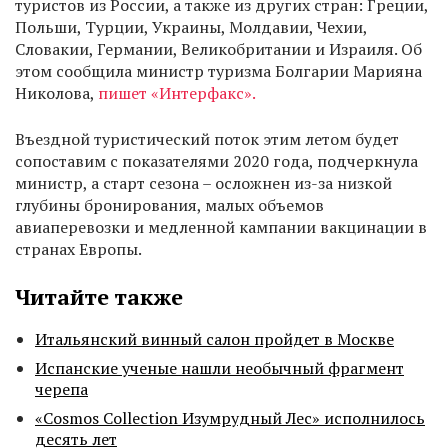
туристов из России, а также из других стран: Греции,
Польши, Турции, Украины, Молдавии, Чехии,
Словакии, Германии, Великобритании и Израиля. Об
этом сообщила министр туризма Болгарии Марияна
Николова,
пишет «Интерфакс».
Въездной туристический поток этим летом будет
сопоставим с показателями 2020 года, подчеркнула
министр, а старт сезона – осложнен из-за низкой
глубины бронирования, малых объемов
авиаперевозки и медленной кампании вакцинации в
странах Европы.
Читайте также
Итальянский винный салон пройдет в Москве
Испанские ученые нашли необычный фрагмент
черепа
«Cosmos Collection Изумрудный Лес» исполнилось
десять лет