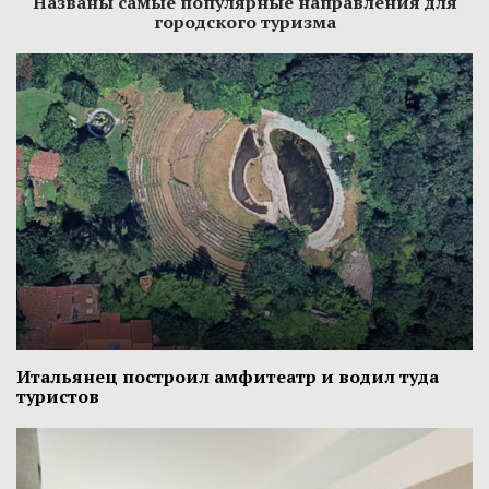
Названы самые популярные направления для
городского туризма
Итальянец построил амфитеатр и водил туда
туристов