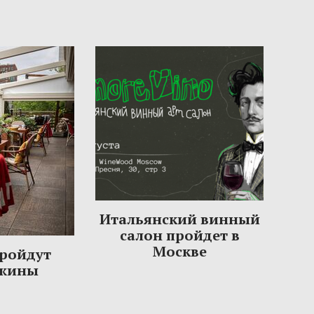
Итальянский винный
салон пройдет в
Москве
пройдут
ужины