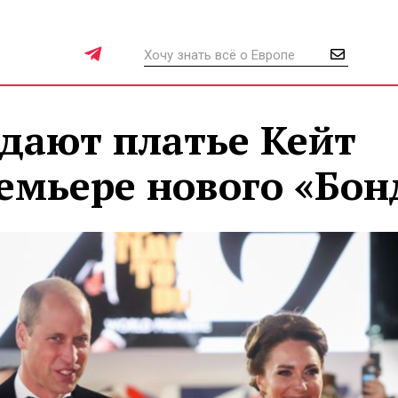
дают платье Кейт
емьере нового «Бон