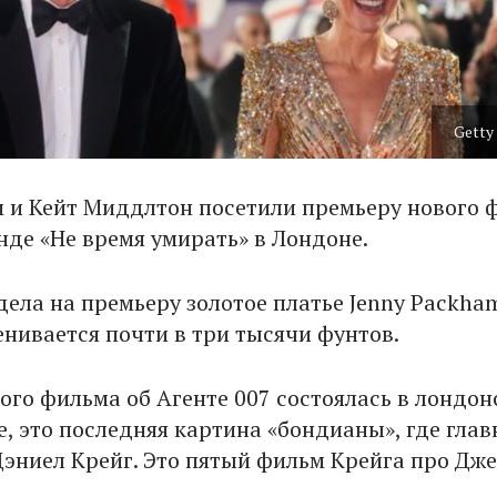
Getty
 и Кейт Миддлтон посетили премьеру нового 
нде «Не время умирать» в Лондоне.
ела на премьеру золотое платье Jenny Packham
енивается почти в три тысячи фунтов.
ого фильма об Агенте 007 состоялась в лондо
е, это последняя картина «бондианы», где гла
Дэниел Крейг. Это пятый фильм Крейга про Дж