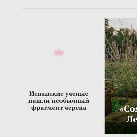
Испанские ученые
нашли необычный
«Co
фрагмент черепа
Ле