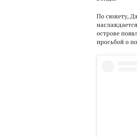
По сюжету, Д
наслаждается
острове появл
просьбой о п