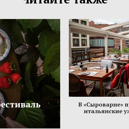
фестиваль
В «Сыроварне» 
итальянские 