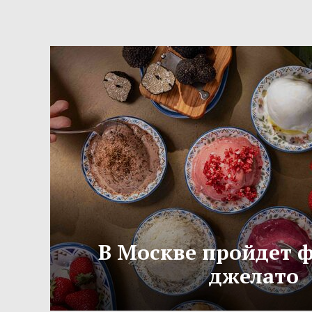
В Москве пройдет 
джелато