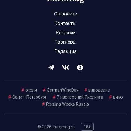
О проекте
Контакты
Реклама
Партнеры
Редакция
#
отели
#
GermanWineDay
#
виноделие
#
Санкт-Петербург
#
7 настроений Рислинга
#
вино
#
Riesling Weeks Russia
© 2026 Euromag.ru
18+