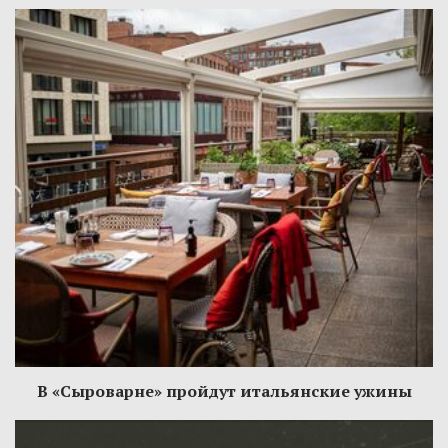
В «Сыроварне» пройдут итальянские ужины