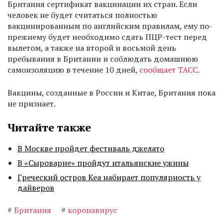
Британия сертификат вакцинации их стран. Если
человек не будет считаться полностью
вакцинированным по английским правилам, ему по-
прежнему будет необходимо сдать ПЦР-тест перед
вылетом, а также на второй и восьмой день
пребывания в Британии и соблюдать домашнюю
самоизоляцию в течение 10 дней,
сообщает ТАСС
.
Вакцины, созданные в России и Китае, Британия пока
не признает.
Читайте также
В Москве пройдет фестиваль джелато
В «Сыроварне» пройдут итальянские ужины
Греческий остров Кеа набирает популярность у
дайверов
#
Британия
#
коронавирус