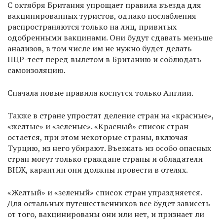
С октября Британия упрощает правила въезда для
вакцинированных туристов, однако послабления
распространяются только на лиц, привитых
одобренными вакцинами. Они будут сдавать меньше
анализов, в том числе им не нужно будет делать
ПЦР-тест перед вылетом в Британию и соблюдать
самоизоляцию.
Сначала новые правила коснутся только Англии.
Также в стране упростят деление стран на «красные»,
«желтые» и «зеленые». «Красный» список стран
остается, при этом некоторые страны, включая
Турцию, из него убирают. Въезжать из особо опасных
стран могут только граждане страны и обладатели
ВНЖ, карантин они должны провести в отелях.
«Желтый» и «зеленый» список стран упраздняется.
Для остальных путешественников все будет зависеть
от того, вакцинированы они или нет, и признает ли