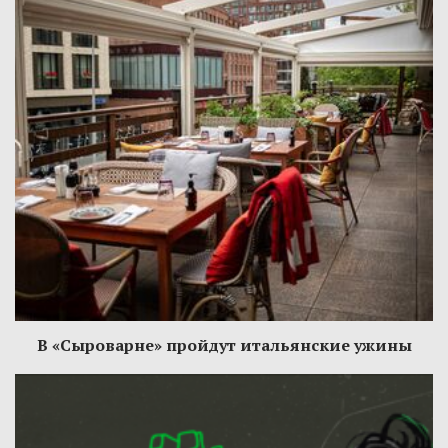
В «Сыроварне» пройдут итальянские ужины