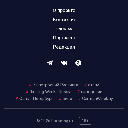
О проекте
Контакты
Реклама
Партнеры
Редакция
#
7 настроений Рислинга
#
отели
#
Riesling Weeks Russia
#
виноделие
#
Санкт-Петербург
#
вино
#
GermanWineDay
© 2026 Euromag.ru
18+