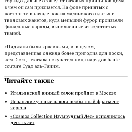
гораздо дальше отошел от базовых принципов дома,
в чем он сам признается. На фоне принятых с
восторгом в начале показа малинового платья и
твидовых жакетов, куда меньший фурор произвели
финальные наряды, выполненные из золотистых
тканей.
«Пиджаки были красивыми, и, в целом,
представленная одежда более пригодна для носки,
чем Dior», - сказала покупательница нарядов haute
couture Суад аль-Ганим.
Читайте также
Итальянский винный салон пройдет в Москве
Испанские ученые нашли необычный фрагмент
черепа
«Cosmos Collection Изумрудный Лес» исполнилось
десять лет