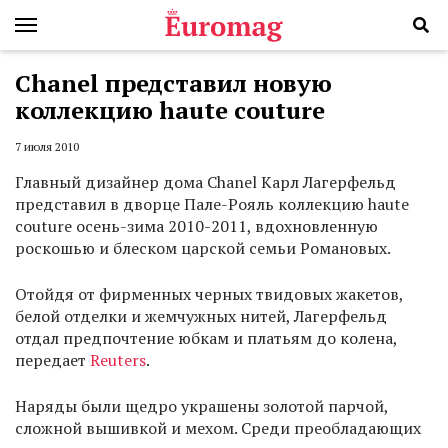
Chanel представил новую
коллекцию haute couture
7 июля 2010
Главный дизайнер дома Chanel Карл Лагерфельд
представил в дворце Пале-Рояль коллекцию haute
couture осень-зима 2010-2011, вдохновленную
роскошью и блеском царской семьи Романовых.
Отойдя от фирменных черных твидовых жакетов,
белой отделки и жемчужных нитей, Лагерфельд
отдал предпочтение юбкам и платьям до колена,
передает
Reuters
.
Наряды были щедро украшены золотой парчой,
сложной вышивкой и мехом. Среди преобладающих