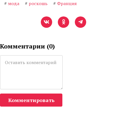
#
мода
#
роскошь
#
Франция
Комментарии (
0
)
Комментировать