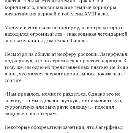
цветов - теплые оттенки темно- красного и
коричневого, напоминающие темные коридоры
византийских церквей и гобелены XVIII века.
Модели шествовали по подиуму, в центре которого
находился огромный лев - знак зодиака легендарной
основательницы дома Коко Шанель.
Несмотря на общую атмосферу роскоши, Лагерфельд
подчеркнул, что он стремился к простоте нарядов. К
тому же, ни одно из представленных платьев не было
в пол, что является традиционным для показа haute
couture.
«Нам пришлось немного раздеться. Однако это не
значит, что мы сделали скучную, минималистскую,
суррогатную или вычурную одежду», - пояснил
модельер репортерам.
Некоторые обозреватели заметили, что Лагерфельд