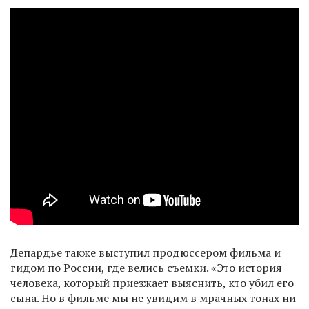
Депардье также выступил продюссером фильма и
гидом по России, где велись съемки. «Это история
человека, который приезжает выяснить, кто убил его
сына. Но в фильме мы не увидим в мрачных тонах ни