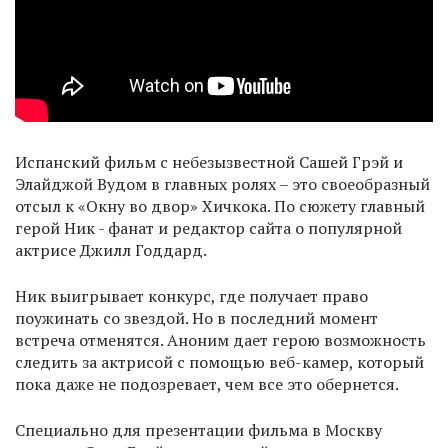
Испанский фильм с небезызвестной Сашей Грэй и
Элайджой Вудом в главных ролях – это своеобразный
отсыл к «Окну во двор» Хичкока. По сюжету главный
герой Ник - фанат и редактор сайта о популярной
актрисе Джилл Годдард.
Ник выигрывает конкурс, где получает право
поужинать со звездой. Но в последний момент
встреча отменятся. Аноним дает герою возможность
следить за актрисой с помощью веб-камер, который
пока даже не подозревает, чем все это обернется.
Специально для презентации фильма в Москву