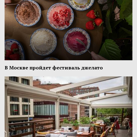
В Москве пройдет фестиваль джелато