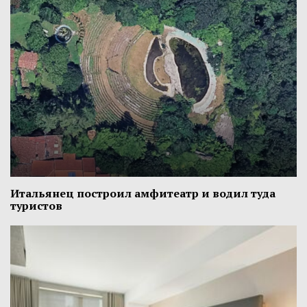
Итальянец построил амфитеатр и водил туда
туристов