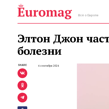
Всё о Европе
Элтон Джон част
болезни
SHARE
4 сентября 2024