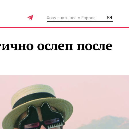
ично ослеп после