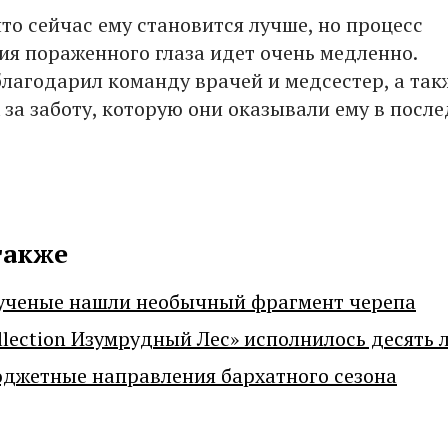
то сейчас ему становится лучше, но процесс
ия пораженного глаза идет очень медленно.
лагодарил команду врачей и медсестер, а так
 за заботу, которую они оказывали ему в посл
также
ученые нашли необычный фрагмент черепа
llection Изумрудный Лес» исполнилось десять 
джетные направления бархатного сезона