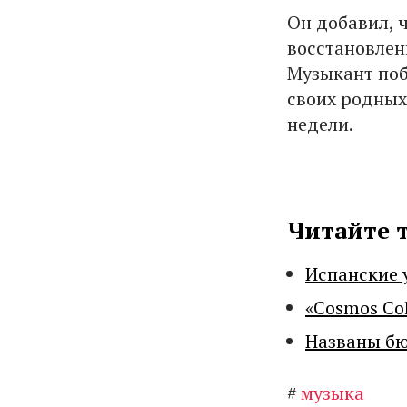
Он добавил, ч
восстановлен
Музыкант поб
своих родных
недели.
Читайте 
Испанские 
«Cosmos Co
Названы бю
#
музыка