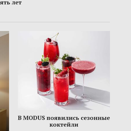
ять лет
В MODUS появились сезонные
коктейли