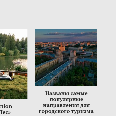
Названы самые
популярные
направления для
ction
городского туризма
Лес»