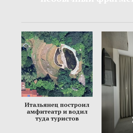
Итальянец построил
амфитеатр и водил
туда туристов