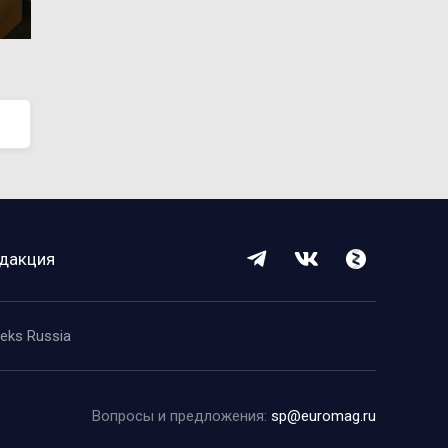
дакция
eeks Russia
Вопросы и предложения:
sp@euromag.ru