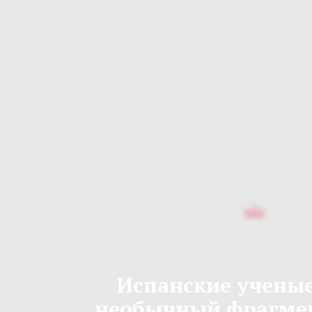
Испанские учены
необычный фрагмен