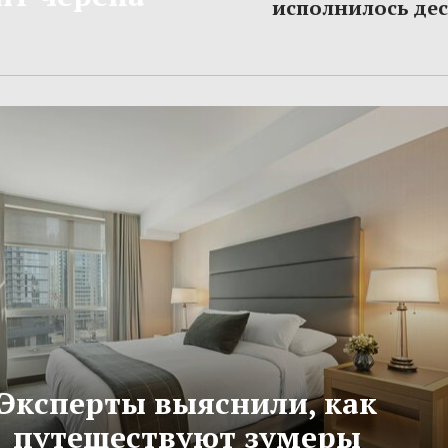
исполнилось дес
Эксперты выяснили, как
путешествуют зумеры