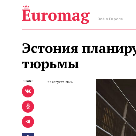
Всё о Европе
Эстония планиру
тюрьмы
SHARE
27 августа 2024