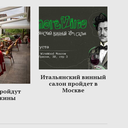
Итальянский винный
салон пройдет в
Москве
пройдут
ужины