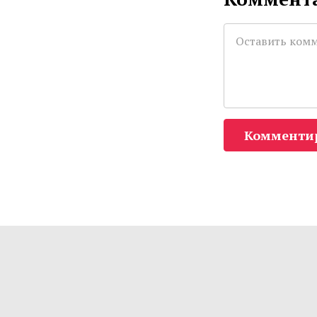
Комменти