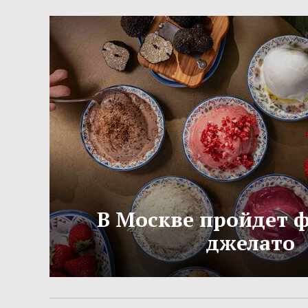
В Москве пройдет 
джелато