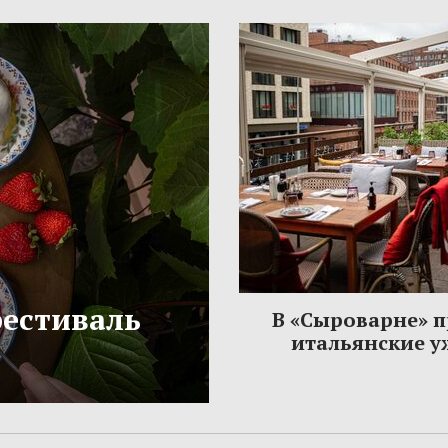
фестиваль
В «Сыроварне» 
итальянские 