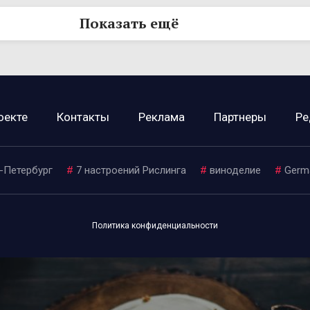
Показать ещё
оекте
Контакты
Реклама
Партнеры
Ре
-Петербург
#
7 настроений Рислинга
#
виноделие
#
Germ
Политика конфиденциальности