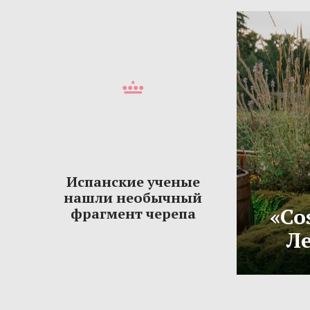
Испанские ученые
нашли необычный
«Co
фрагмент черепа
Ле