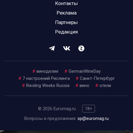
Контакты
Реклама
Партнеры
Редакция
#
виноделие
#
GermanWineDay
#
7 настроений Рислинга
#
Санкт-Петербург
#
Riesling Weeks Russia
#
вино
#
отели
© 2026 Euromag.ru
18+
Вопросы и предложения:
sp@euromag.ru