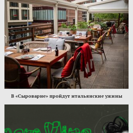
В «Сыроварне» пройдут итальянские ужины