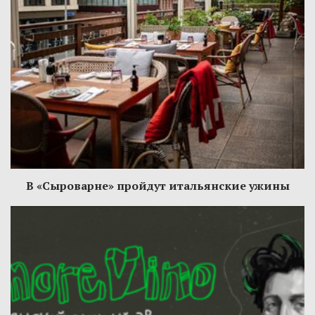
В «Сыроварне» пройдут итальянские ужины