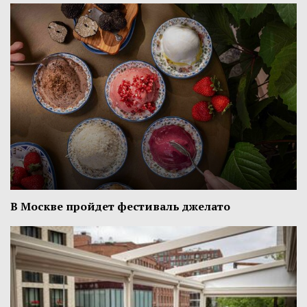
В Москве пройдет фестиваль джелато