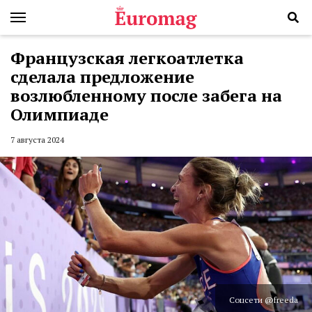
Французская легкоатлетка
сделала предложение
возлюбленному после забега на
Олимпиаде
7 августа 2024
Соцсети @freeda