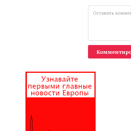
Комментиро