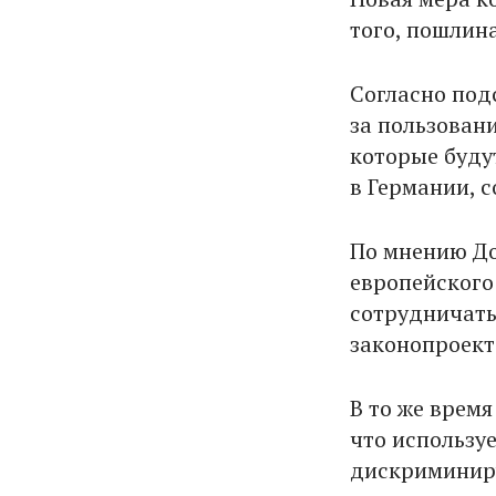
того, пошлин
Согласно под
за пользовани
которые буду
в Германии, 
По мнению До
европейского
сотрудничать
законопроект
В то же врем
что используе
дискриминиру