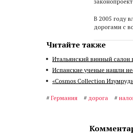
законопроект
В 2005 году 
дорогами с в
Читайте также
Итальянский винный салон 
Испанские ученые нашли н
«Cosmos Collection Изумруд
#
Германия
#
дорога
#
нало
Комментар