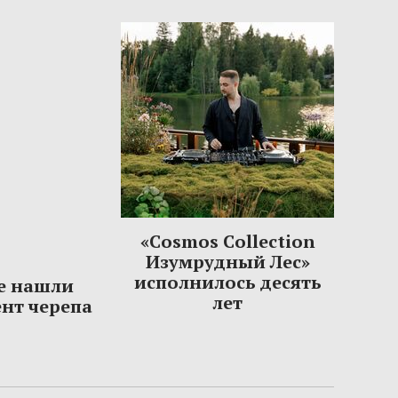
«Cosmos Collection
Изумрудный Лес»
исполнилось десять
е нашли
лет
нт черепа