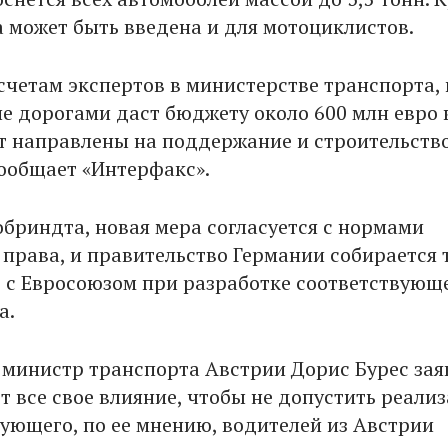
а может быть введена и для мотоциклистов.
счетам экспертов в министерстве транспорта,
е дорогами даст бюджету около 600 млн евро в
т направлены на поддержание и строительств
сообщает «Интерфакс».
бриндта, новая мера согласуется с нормами
 права, и правительство Германии собирается 
 с Евросоюзом при разработке соответствующ
а.
я министр транспорта Австрии Дорис Бурес зая
т все свое влияние, чтобы не допустить реали
ющего, по ее мнению, водителей из Австрии