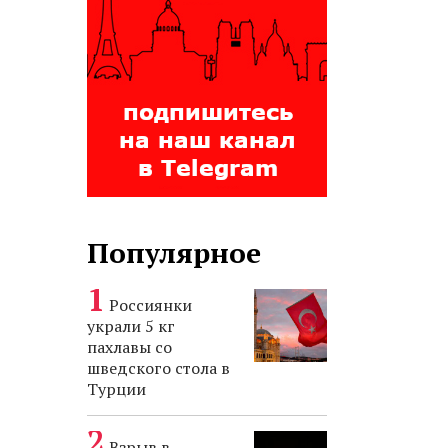
Популярное
Россиянки
украли 5 кг
пахлавы со
шведского стола в
Турции
Взрыв в