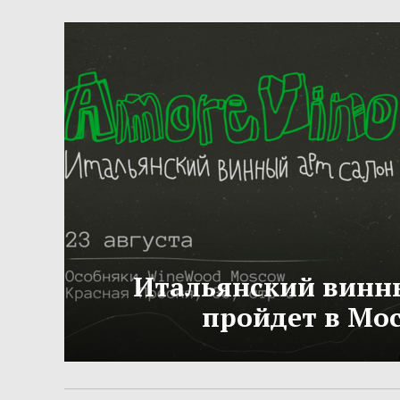
Итальянский винн
пройдет в Мо