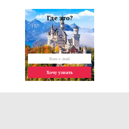
Где это?
Хочу узнать