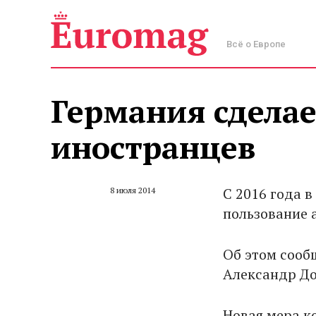
Всё о Европе
Германия сдела
иностранцев
С 2016 года 
8 июля 2014
пользование 
Об этом сооб
Александр До
Новая мера ко