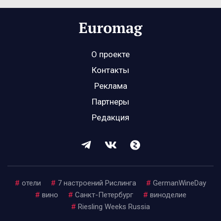
О проекте
Контакты
Реклама
Партнеры
Редакция
#
отели
#
7 настроений Рислинга
#
GermanWineDay
#
вино
#
Санкт-Петербург
#
виноделие
#
Riesling Weeks Russia