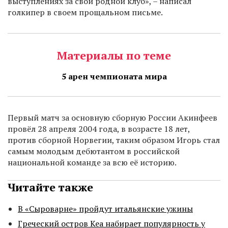
выступлениях за свой родной клуб», – написал
голкипер в своем прощальном письме.
Материалы по теме
5 арен чемпионата мира
Первый матч за основную сборную России Акинфеев
провёл 28 апреля 2004 года, в возрасте 18 лет,
против сборной Норвегии, таким образом Игорь стал
самым молодым дебютантом в российской
национальной команде за всю её историю.
Читайте также
В «Сыроварне» пройдут итальянские ужины
Греческий остров Кеа набирает популярность у