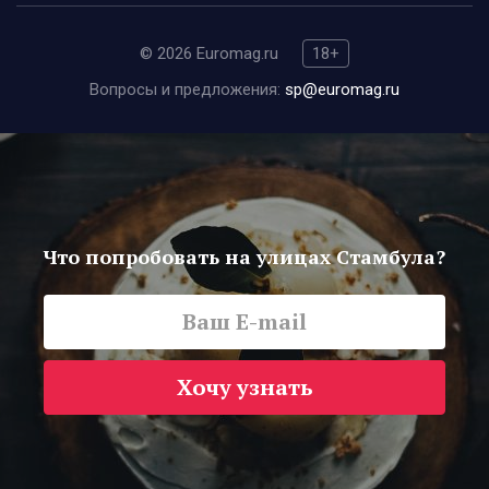
© 2026 Euromag.ru
18+
Вопросы и предложения:
sp@euromag.ru
Что попробовать на улицах Стамбула?
Хочу узнать