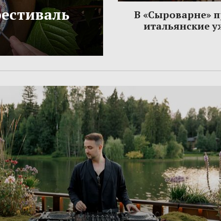
фестиваль
В «Сыроварне» 
итальянские 