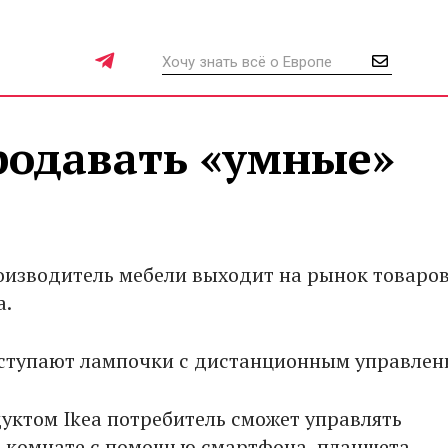
родавать «умные»
изводитель мебели выходит на рынок товаров
а.
ступают лампочки с дистанционным управлен
уктом Ikea потребитель сможет управлять
 комнате с помощью смартфона, планшета,