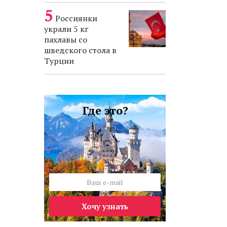
Россиянки
украли 5 кг
пахлавы со
шведского стола в
Турции
Где это?
Хочу узнать