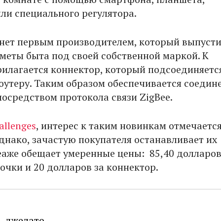
ли специального регулятора.
нет первым производителем, который выпуст
меты быта под своей собственной маркой. К
илагается коннектор, который подсоединяетс
оутеру. Таким образом обеспечивается соедин
осредством протокола связи ZigBee.
allenges
, интерес к таким новинкам отмечается
однако, зачастую покупателя останавливает их
keaже обещает умеренные цены: 85,40 долларов
очки и 20 долларов за коннектор.
ь джелато