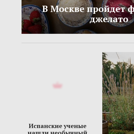
В Москве пройдет 
джелато
Испанские ученые
нашли необычный