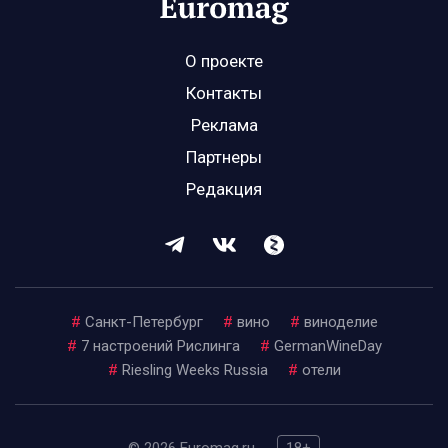
О проекте
Контакты
Реклама
Партнеры
Редакция
#
Санкт-Петербург
#
вино
#
виноделие
#
7 настроений Рислинга
#
GermanWineDay
#
Riesling Weeks Russia
#
отели