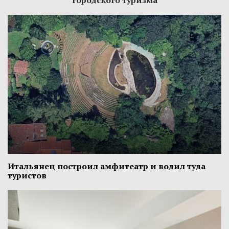
городского туризма
Итальянец построил амфитеатр и водил туда
туристов