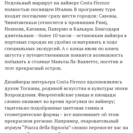
Недельный маршрут на лайнере Costa Firenze
полностью посвящен Италии. В программу тура
входит посещение сразу шести городов: Савоны,
Чивитавеккьи (относится к провинции Рим),
Неаполя, Катании, Палермо и Кальяри. Благодаря
длительным – более 10 часов – остановкам лайнера в
портовых городах их удобно осматривать в ходе
специальных экскурсий. А с конца июля по конец
августа у путешественников появится возможность
побывать в столице Мальты Ла-Валлетте, посетив и
этот прекрасный остров.
Дизайнеры интерьера Costa Firenze вдохновлялись
духом Тосканы, родиной искусства и культуры эпохи
Возрождения. Флорентийские улицы и площади
словно оживают во время прогулки по лайнеру;
тщательно подобранные цветовая гамма и
геометрические формы – все напоминает об этом
прекрасном регионе. Например, очаровательный
атриум “Piazza della Signoria” словно переносит вас на