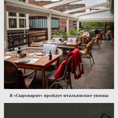
В «Сыроварне» пройдут итальянские ужины