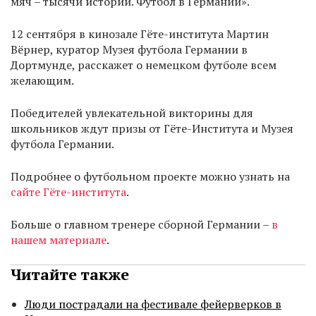
мяч – тысячи историй. Футбол в Германии».
12 сентября в кинозале Гёте-института Мартин
Вёрнер, куратор Музея футбола Германии в
Дортмунде, расскажет о немецком футболе всем
желающим.
Победителей увлекательной викторины для
школьников ждут призы от Гёте-Института и Музея
футбола Германии.
Подробнее о футбольном проекте можно узнать на
сайте Гёте-института
.
Больше о главном тренере сборной Германии –
в
нашем материале
.
Читайте также
Люди пострадали на фестивале фейерверков в