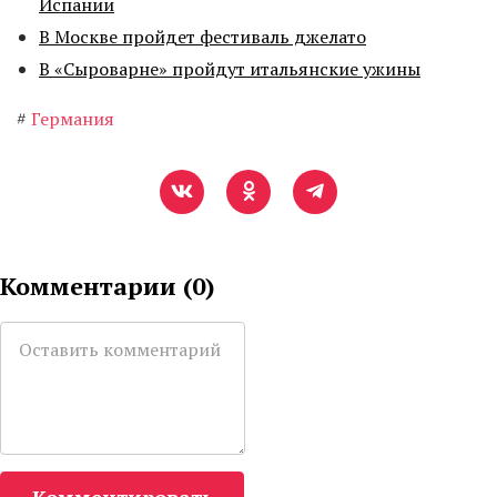
Испании
В Москве пройдет фестиваль джелато
В «Сыроварне» пройдут итальянские ужины
#
Германия
Комментарии (
0
)