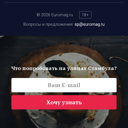
© 2026 Euromag.ru
18+
Вопросы и предложения:
sp@euromag.ru
Что попробовать на улицах Стамбула?
Хочу узнать