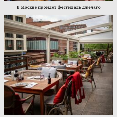
В Москве пройдет фестиваль джелато