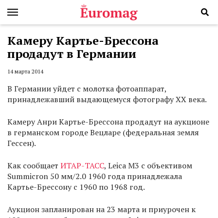
Камеру Картье-Брессона
продадут в Германии
14 марта 2014
В Германии уйдет с молотка фотоаппарат,
принадлежавший выдающемуся фотографу XX века.
Камеру Анри Картье-Брессона продадут на аукционе
в германском городе Вецларе (федеральная земля
Гессен).
Как сообщает
ИТАР-ТАСС
, Leica M3 с объективом
Summicron 50 мм/2.0 1960 года принадлежала
Картье-Брессону с 1960 по 1968 год.
Аукцион запланирован на 23 марта и приурочен к