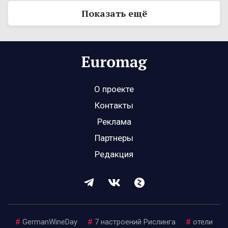
Показать ещё
О проекте
Контакты
Реклама
Партнеры
Редакция
#
GermanWineDay
#
7 настроений Рислинга
#
отели