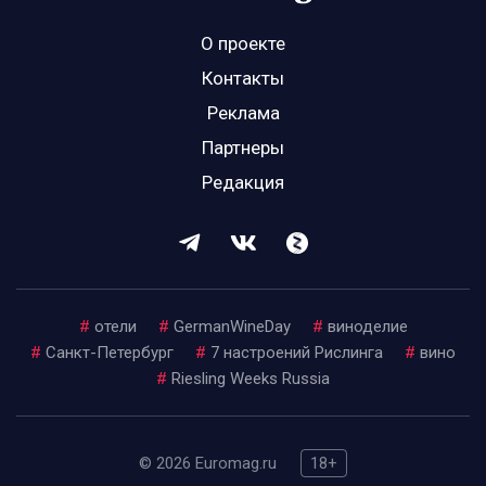
О проекте
Контакты
Реклама
Партнеры
Редакция
#
отели
#
GermanWineDay
#
виноделие
#
Санкт-Петербург
#
7 настроений Рислинга
#
вино
#
Riesling Weeks Russia
© 2026 Euromag.ru
18+