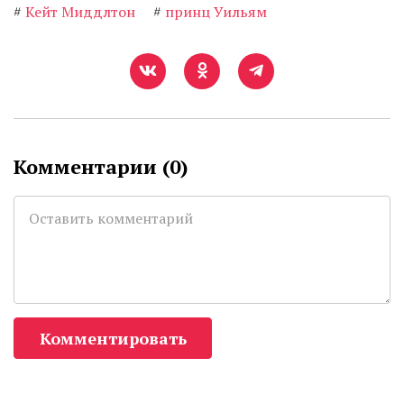
#
Кейт Миддлтон
#
принц Уильям
Комментарии (
0
)
Комментировать