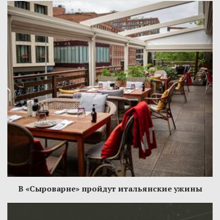
В «Сыроварне» пройдут итальянские ужины