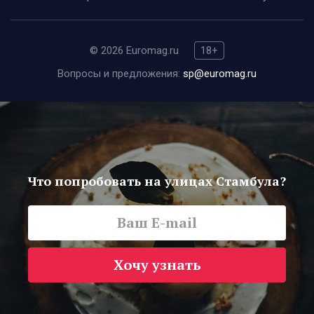
© 2026 Euromag.ru
18+
Вопросы и предложения:
sp@euromag.ru
Что попробовать на улицах Стамбула?
Хочу узнать