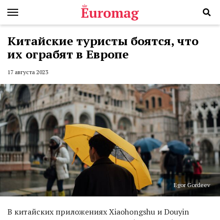
Китайские туристы боятся, что
их ограбят в Европе
17 августа 2023
Egor Gordeev
В китайских приложениях Xiaohongshu и Douyin