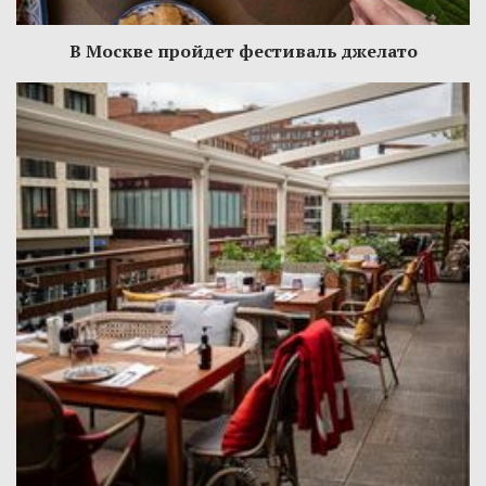
В Москве пройдет фестиваль джелато