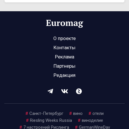
О проекте
Контакты
Реклама
Партнеры
Редакция
#
Санкт-Петербург
#
вино
#
отели
#
Riesling Weeks Russia
#
виноделие
#
7 настроений Рислинга
#
GermanWineDay