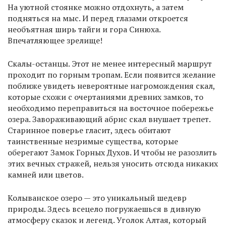
На уютной стоянке можно отдохнуть, а затем
подняться на мыс. И перед глазами откроется
необъятная ширь тайги и гора Синюха.
Впечатляющее зрелище!
Скалы-останцы. Этот не менее интересный маршрут
проходит по горным тропам. Если появится желание
поближе увидеть невероятные нагромождения скал,
которые схожи с очертаниями древних замков, то
необходимо переправиться на восточное побережье
озера. Завораживающий абрис скал внушает трепет.
Старинное поверье гласит, здесь обитают
таинственные незримые существа, которые
оберегают Замок Горных Духов. И чтобы не разозлить
этих вечных стражей, нельзя уносить отсюда никаких
камней или цветов.
Колыванское озеро — это уникальный шедевр
природы. Здесь всецело погружаешься в дивную
атмосферу сказок и легенд. Уголок Алтая, который