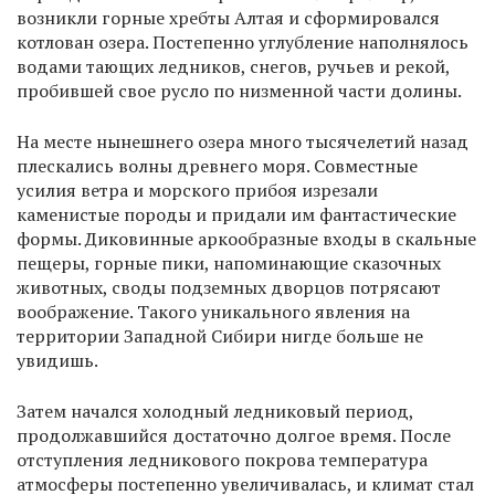
возникли горные хребты Алтая и сформировался
котлован озера. Постепенно углубление наполнялось
водами тающих ледников, снегов, ручьев и рекой,
пробившей свое русло по низменной части долины.
На месте нынешнего озера много тысячелетий назад
плескались волны древнего моря. Совместные
усилия ветра и морского прибоя изрезали
каменистые породы и придали им фантастические
формы. Диковинные аркообразные входы в скальные
пещеры, горные пики, напоминающие сказочных
животных, своды подземных дворцов потрясают
воображение. Такого уникального явления на
территории Западной Сибири нигде больше не
увидишь.
Затем начался холодный ледниковый период,
продолжавшийся достаточно долгое время. После
отступления ледникового покрова температура
атмосферы постепенно увеличивалась, и климат стал