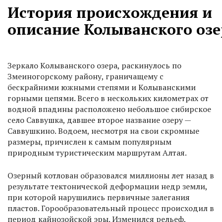
История происхождения и
описание Колыванского озе
Зеркало Колыванского озера, раскинулось по
Змеиногорскому району, граничащему с
бескрайними южными степями и Колыванскими
горными цепями. Всего в нескольких километрах от
водной впадины расположено небольшое сибирское
село Саввушка, давшее второе название озеру —
Саввушкино. Водоем, несмотря на свои скромные
размеры, причислен к самым популярным
природным туристическим маршрутам Алтая.
Озерный котлован образовался миллионы лет назад в
результате тектонической деформации недр земли,
при которой нарушились первичные залегания
пластов. Горообразовательный процесс происходил в
период кайнозойской эры. Изменился рельеф,