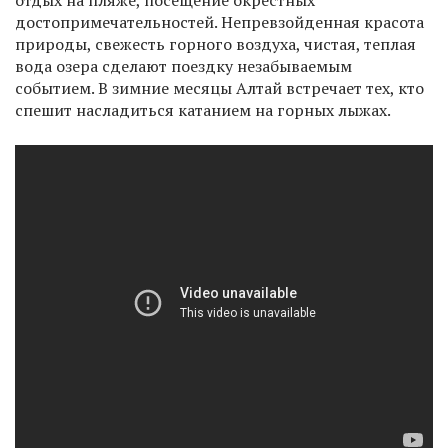
отдых на пляже, посещение окрестных
достопримечательностей. Непревзойденная красота
природы, свежесть горного воздуха, чистая, теплая
вода озера сделают поездку незабываемым
событием. В зимние месяцы Алтай встречает тех, кто
спешит насладиться катанием на горных лыжах.