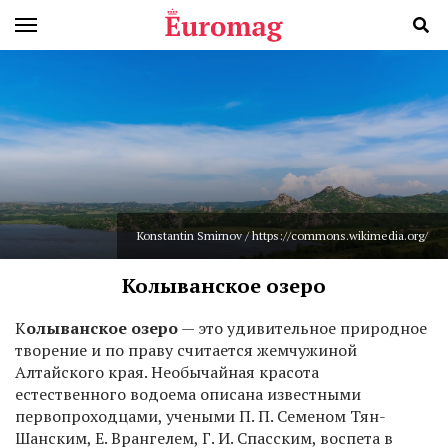
Konstantin Smirnov / https://commons.wikimedia.org/
Колыванское озеро
К
олыванское озеро
— это удивительное природное
творение и по праву считается жемчужиной
Алтайского края. Необычайная красота
естественного водоема описана известными
первопроходцами, учеными П. П. Семеном Тян-
Шанским, Е. Врангелем, Г. И. Спасским, воспета в