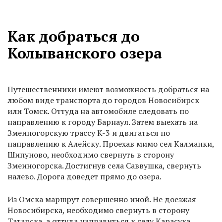
Как добраться до
Колыванского озера
Путешественники имеют возможность добраться на
любом виде транспорта до городов Новосибирск
или Томск. Оттуда на автомобиле следовать по
направлению к городу Барнаул. Затем выехать на
Змеиногорскую трассу K-3 и двигаться по
направлению к Алейску. Проехав мимо сел Калманки,
Шипуново, необходимо свернуть в сторону
Змеиногорска. Достигнув села Саввушка, свернуть
налево. Дорога доведет прямо до озера.
Из Омска маршрут совершенно иной. Не доезжая
Новосибирска, необходимо свернуть в сторону
Татарска, а оттуда направиться к селу Карасука.