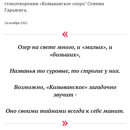
стихотворении «Колыванское озеро" Селима
Гарьюнга.
24 ноября 2021
Озер на свете много, и «малых», и
«больших»,
Названья то суровые, то строгие у них.
Возможно, «Колыванское» загадочно
звучит -
Оно своими тайнами всегда к себе манит.