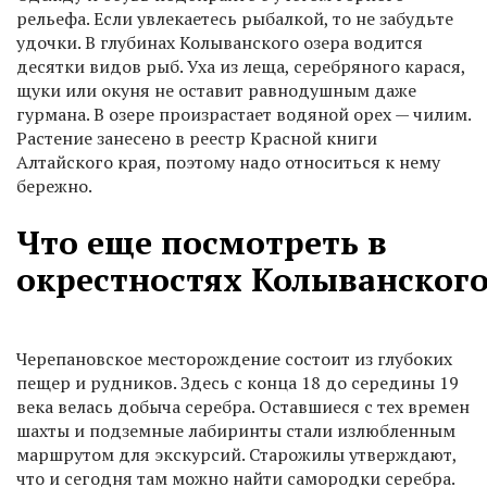
рельефа. Если увлекаетесь рыбалкой, то не забудьте
удочки. В глубинах Колыванского озера водится
десятки видов рыб. Уха из леща, серебряного карася,
щуки или окуня не оставит равнодушным даже
гурмана. В озере произрастает водяной орех — чилим.
Растение занесено в реестр Красной книги
Алтайского края, поэтому надо относиться к нему
бережно.
Что еще посмотреть в
окрестностях Колыванского
Черепановское месторождение состоит из глубоких
пещер и рудников. Здесь с конца 18 до середины 19
века велась добыча серебра. Оставшиеся с тех времен
шахты и подземные лабиринты стали излюбленным
маршрутом для экскурсий. Старожилы утверждают,
что и сегодня там можно найти самородки серебра.