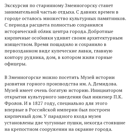
Экскурсия по старинному Змеиногорску станет
занимательной частью отдыха. С давних времен в
городе осталось множество культурных памятников.
С периода расцвета полностью сохранился
исторический облик центра города. Добротные
кирпичные особняки удивят своим архитектурным
изяществом. Время пощадило и сохранило в
первозданном виде купеческие лавки, главную
контору рудника, дом, в котором жили горные
офицеры.
В Змеиногорске можно посетить Музей истории
развития горного производства им. А. Демидова.
Музей имеет очень богатую историю. Инициатором
открытия культурного заведения был инженер П.К.
Фролов. И в 1827 году, специально для этого
впервые в Российской империи был построен
кирпичный дом. У парадного входа музея
установлены две чугунные пушки, некогда стоявшие
на крепостном сооружении на окраине города.