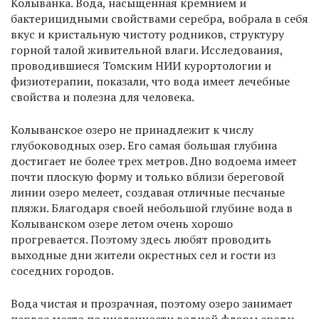
Колыванка. Вода, насыщенная кремнием и
бактерицидными свойствами серебра, вобрала в себя
вкус и кристальную чистоту родников, структуру
горной талой живительной влаги. Исследования,
проводившиеся Томским НИИ курортологии и
физиотерапии, показали, что вода имеет лечебные
свойства и полезна для человека.
Колыванское озеро не принадлежит к числу
глубоководных озер. Его самая большая глубина
достигает не более трех метров. Дно водоема имеет
почти плоскую форму и только вблизи береговой
линии озеро мелеет, создавая отличные песчаные
пляжи. Благодаря своей небольшой глубине вода в
Колыванском озере летом очень хорошо
прогревается. Поэтому здесь любят проводить
выходные дни жители окрестных сел и гости из
соседних городов.
Вода чистая и прозрачная, поэтому озеро занимает