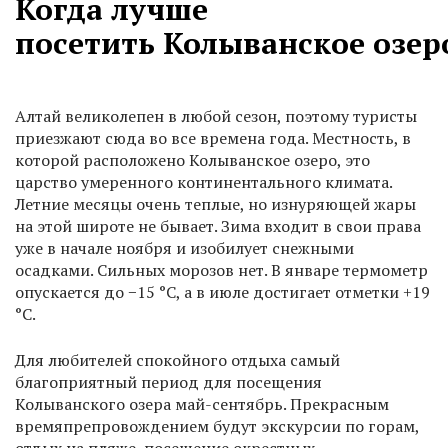
Когда лучше
посетить Колыванское озер
Алтай великолепен в любой сезон, поэтому туристы
приезжают сюда во все времена года. Местность, в
которой расположено Колыванское озеро, это
царство умеренного континентального климата.
Летние месяцы очень теплые, но изнуряющей жары
на этой широте не бывает. Зима входит в свои права
уже в начале ноября и изобилует снежными
осадками. Сильных морозов нет. В январе термометр
опускается до −15 °С, а в июле достигает отметки +19
°С.
Для любителей спокойного отдыха самый
благоприятный период для посещения
Колыванского озера май-сентябрь. Прекрасным
времяпрепровождением будут экскурсии по горам,