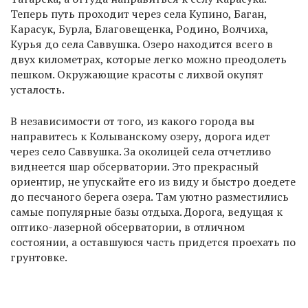
Теперь путь проходит через села Купино, Баган,
Карасук, Бурла, Благовещенка, Родино, Волчиха,
Курья до села Саввушка. Озеро находится всего в
двух километрах, которые легко можно преодолеть
пешком. Окружающие красоты с лихвой окупят
усталость.
В независимости от того, из какого города вы
направитесь к Колыванскому озеру, дорога идет
через село Саввушка. За околицей села отчетливо
виднеется шар обсерватории. Это прекрасный
ориентир, не упускайте его из виду и быстро доедете
до песчаного берега озера. Там уютно разместились
самые популярные базы отдыха. Дорога, ведущая к
оптико-лазерной обсерватории, в отличном
состоянии, а оставшуюся часть придется проехать по
грунтовке.