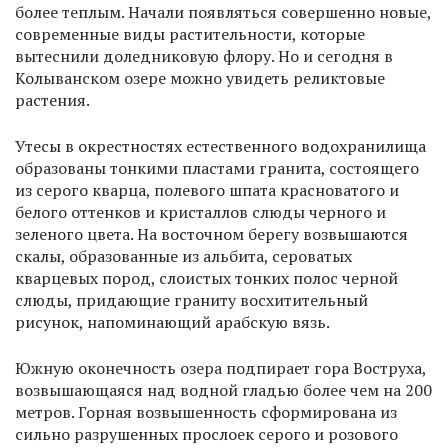
более теплым. Начали появляться совершенно новые,
современные виды растительности, которые
вытеснили доледниковую флору. Но и сегодня в
Колыванском озере можно увидеть реликтовые
растения.
Утесы в окрестностях естественного водохранилища
образованы тонкими пластами гранита, состоящего
из серого кварца, полевого шпата красноватого и
белого оттенков и кристаллов слюды черного и
зеленого цвета. На восточном берегу возвышаются
скалы, образованные из альбита, сероватых
кварцевых пород, слоистых тонких полос черной
слюды, придающие граниту восхитительный
рисунок, напоминающий арабскую вязь.
Южную оконечность озера подпирает гора Воструха,
возвышающаяся над водной гладью более чем на 200
метров. Горная возвышенность сформирована из
сильно разрушенных прослоек серого и розового