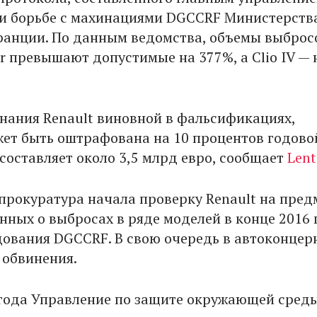
и борьбе с махинациями DGCCRF Министерств
анции. По данным ведомства, объемы выброс
r превышают допустимые на 377%, а Clio IV — 
знания Renault виновной в фальсификациях,
ет быть оштрафована на 10 процентов годово
составляет около 3,5 млрд евро, сообщает
Lent
прокуратура начала проверку Renault на пред
нных о выбросах в ряде моделей в конце 2016 
дования DGCCRF. В свою очередь в автоконцер
 обвинения.
года Управление по защите окружающей сре