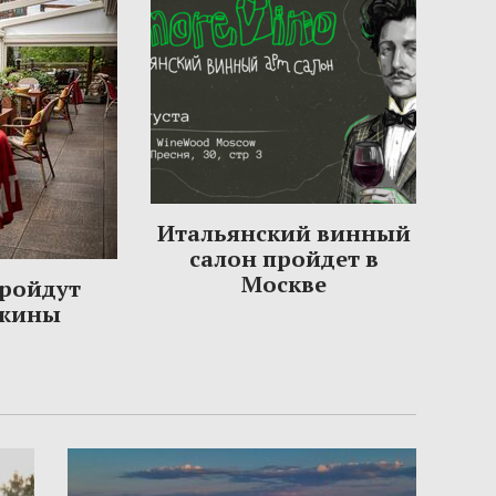
Итальянский винный
салон пройдет в
Москве
пройдут
ужины