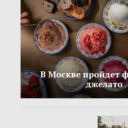
В Москве пройдет 
джелато