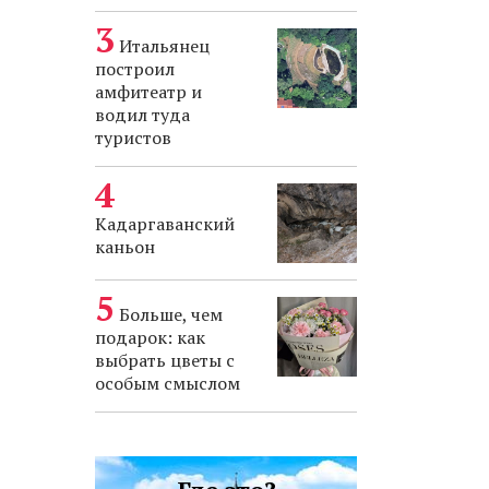
Итальянец
построил
амфитеатр и
водил туда
туристов
Кадаргаванский
каньон
Больше, чем
подарок: как
выбрать цветы с
особым смыслом