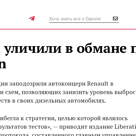
 уличили в обмане 
n
ии заподозрили автоконцерн Renault в
и схем, позволяющих занизить уровень выброс
ств в своих дизельных автомобилях.
ибегла к стратегии, целью которой являлось
ультатов тестов», — приводит издание Liberat
протокола, составленного главным управление