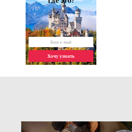
Где это?
Хочу узнать