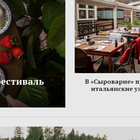
фестиваль
В «Сыроварне» 
итальянские 