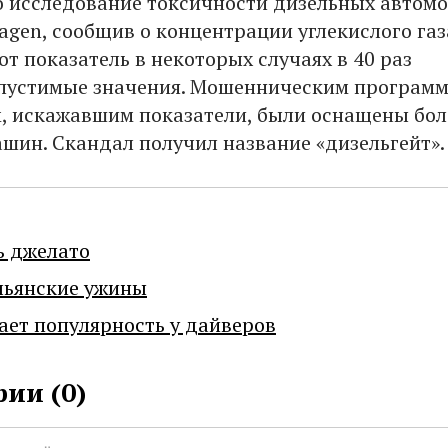
 исследование токсичности дизельных автом
agen, сообщив о концентрации углекислого газ
от показатель в некоторых случаях в 40 раз
пустимые значения. Мошенническим програм
, искажавшим показатели, были оснащены бол
шин. Скандал получил название «дизельгейт».
ь джелато
льянские ужины
ает популярность у дайверов
ии (
0
)