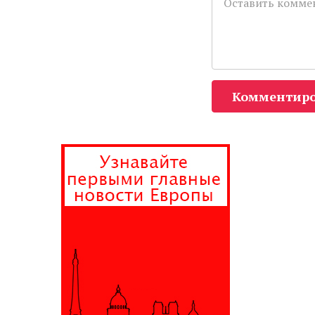
Комментиро