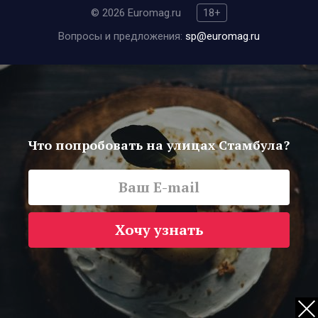
© 2026 Euromag.ru
18+
Вопросы и предложения:
sp@euromag.ru
Что попробовать на улицах Стамбула?
Хочу узнать