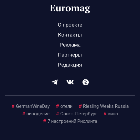
О проекте
Контакты
Реклама
Партнеры
Редакция
#
GermanWineDay
#
отели
#
Riesling Weeks Russia
#
виноделие
#
Санкт-Петербург
#
вино
#
7 настроений Рислинга