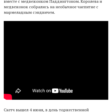
вместе с медвежонком Паддингтоном. Королева и
медвежонок собрались на необычное чаепитие с
мармеладным сэндвичем.
Скетч вышел 4 июня, в день торжественной