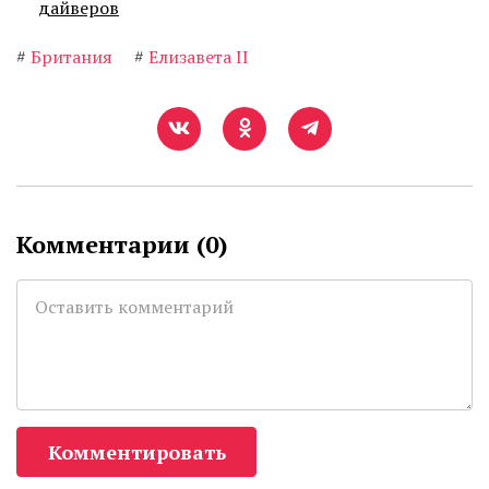
дайверов
#
Британия
#
Елизавета II
Комментарии (
0
)
Комментировать