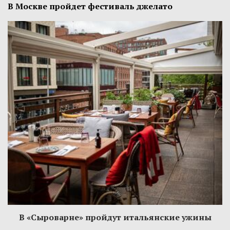
В Москве пройдет фестиваль джелато
В «Сыроварне» пройдут итальянские ужины