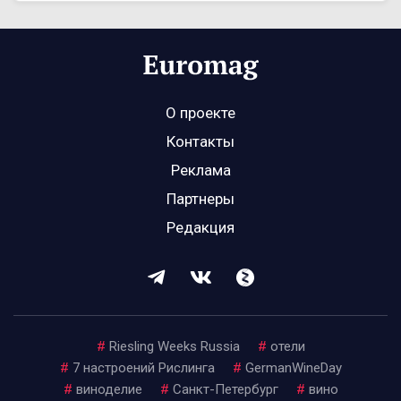
О проекте
Контакты
Реклама
Партнеры
Редакция
#
Riesling Weeks Russia
#
отели
#
7 настроений Рислинга
#
GermanWineDay
#
виноделие
#
Санкт-Петербург
#
вино