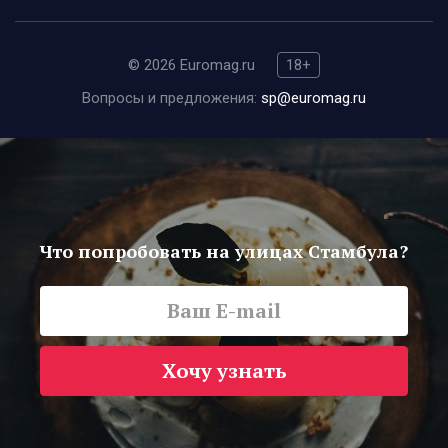
© 2026 Euromag.ru
18+
Вопросы и предложения:
sp@euromag.ru
Что попробовать на улицах Стамбула?
Хочу узнать